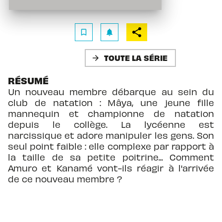
bookmark_border
notifications
TOUTE LA SÉRIE
arrow_forward
RÉSUMÉ
Un nouveau membre débarque au sein du
club de natation : Mâya, une jeune fille
mannequin et championne de natation
depuis le collège. La lycéenne est
narcissique et adore manipuler les gens. Son
seul point faible : elle complexe par rapport à
la taille de sa petite poitrine... Comment
Amuro et Kanamé vont-ils réagir à l'arrivée
de ce nouveau membre ?