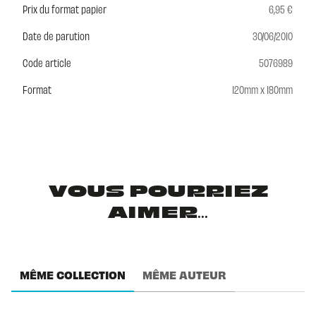
Prix du format papier
6,95 €
Date de parution
30/06/2010
Code article
5076989
Format
120mm x 180mm
VOUS POURRIEZ
AIMER...
MÊME COLLECTION
MÊME AUTEUR