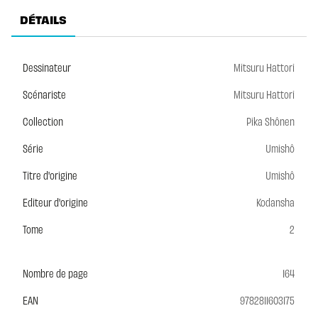
DÉTAILS
Dessinateur
Mitsuru Hattori
Scénariste
Mitsuru Hattori
Collection
Pika Shônen
Série
Umishô
Titre d'origine
Umishô
Editeur d'origine
Kodansha
Tome
2
Nombre de page
164
EAN
9782811603175