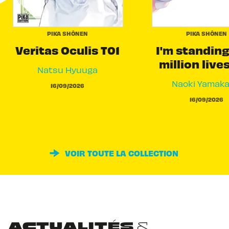
PIKA SHÔNEN
PIKA SHÔNEN
Veritas Oculis T01
I'm standing
million live
Natsu Hyuuga
Naoki Yamak
16/09/2026
16/09/2026
VOIR TOUTE LA COLLECTION
ACTUALITÉS &