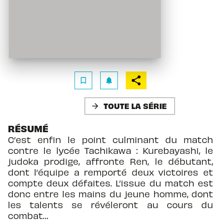
bookmark_border
notifications
TOUTE LA SÉRIE
arrow_forward
RÉSUMÉ
C’est enfin le point culminant du match
contre le lycée Tachikawa : Kurebayashi, le
judoka prodige, affronte Ren, le débutant,
dont l’équipe a remporté deux victoires et
compte deux défaites. L’issue du match est
donc entre les mains du jeune homme, dont
les talents se révéleront au cours du
combat…