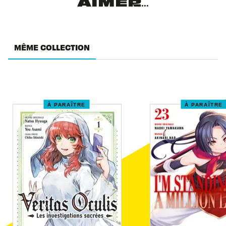
AIMER...
MÊME COLLECTION
À PARAÎTRE
À PARAÎTRE