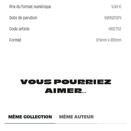
Prix du format numérique
4,49 €
Date de parution
19/06/2024
Code article
4192752
Format
124mm x 180mm
VOUS POURRIEZ
AIMER...
MÊME COLLECTION
MÊME AUTEUR