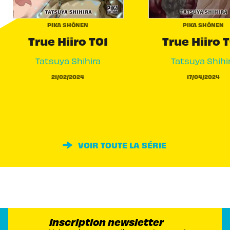
PIKA SHÔNEN
PIKA SHÔNEN
True Hiiro T01
True Hiiro 
Tatsuya Shihira
Tatsuya Shihi
21/02/2024
17/04/2024
VOIR TOUTE LA SÉRIE
Inscription newsletter