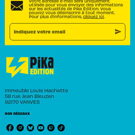
Votre adresse e-mail sera uniquement
utilisée pour vous envoyer des informations
sur les actualités de Pika Édition. Vous
pouvez vous désinscrire à tout moment.
Pour plus d’informations,
cliquez ici
.
send
Indiquez votre email
Immeuble Louis Hachette
58 rue Jean Bleuzen
92170 VANVES
NOS RÉSEAUX