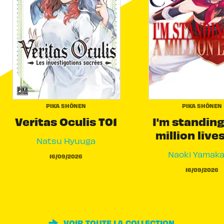
PIKA SHÔNEN
PIKA SHÔNEN
Veritas Oculis T01
I'm standing
million live
Natsu Hyuuga
Naoki Yamak
16/09/2026
16/09/2026
VOIR TOUTE LA COLLECTION