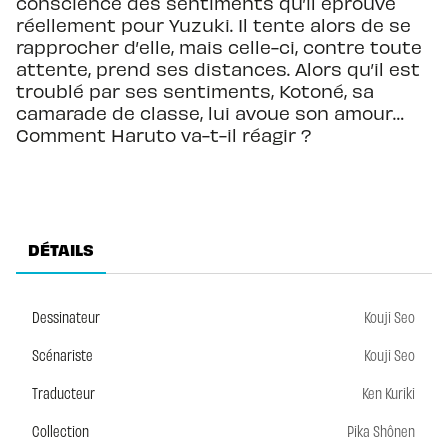
conscience des sentiments qu’il éprouve
réellement pour Yuzuki. Il tente alors de se
rapprocher d’elle, mais celle-ci, contre toute
attente, prend ses distances. Alors qu’il est
troublé par ses sentiments, Kotoné, sa
camarade de classe, lui avoue son amour…
Comment Haruto va-t-il réagir ?
DÉTAILS
Dessinateur
Kouji Seo
Scénariste
Kouji Seo
Traducteur
Ken Kuriki
Collection
Pika Shônen