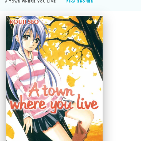
A TOWN WHERE YOU LIVE
PIKA SHÔNEN