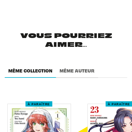
VOUS POURRIEZ
AIMER...
MÊME COLLECTION
MÊME AUTEUR
À PARAÎTRE
À PARAÎTRE