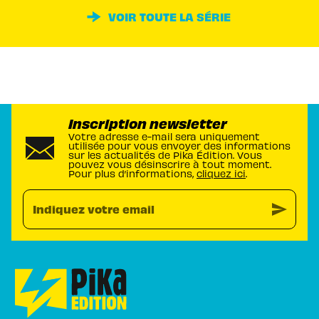
VOIR TOUTE LA SÉRIE
Inscription newsletter
Votre adresse e-mail sera uniquement
utilisée pour vous envoyer des informations
sur les actualités de Pika Édition. Vous
pouvez vous désinscrire à tout moment.
Pour plus d’informations,
cliquez ici
.
send
Indiquez votre email