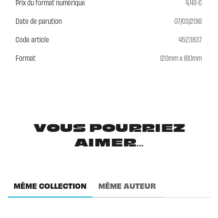
Prix du format numérique
4,49 €
Date de parution
07/03/2018
Code article
4523837
Format
120mm x 180mm
VOUS POURRIEZ
AIMER...
MÊME COLLECTION
MÊME AUTEUR