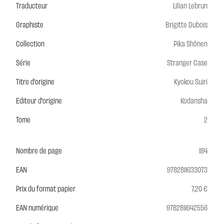
Traducteur
Lilian Lebrun
Graphiste
Brigitte Dubois
Collection
Pika Shônen
Série
Stranger Case
Titre d'origine
Kyokou Suiri
Editeur d'origine
Kodansha
Tome
2
Nombre de page
184
EAN
9782811633073
Prix du format papier
7,20 €
EAN numérique
9782811642556