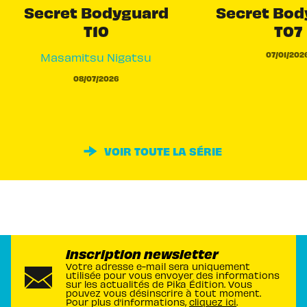
Secret Bodyguard
Secret Bod
T10
T07
07/01/202
Masamitsu Nigatsu
08/07/2026
VOIR TOUTE LA SÉRIE
Inscription newsletter
Votre adresse e-mail sera uniquement
utilisée pour vous envoyer des informations
sur les actualités de Pika Édition. Vous
pouvez vous désinscrire à tout moment.
Pour plus d’informations,
cliquez ici
.