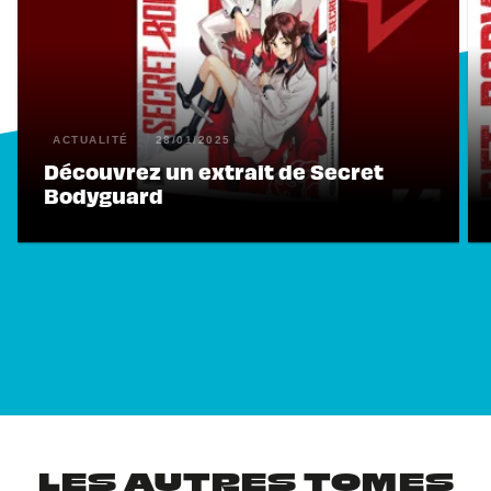
ACTUALITÉ
28/01/2025
Découvrez un extrait de Secret
Bodyguard
LES AUTRES TOMES