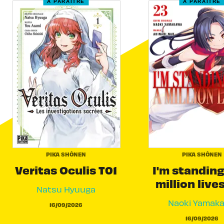
À PARAÎTRE
À PARAÎTRE
PIKA SHÔNEN
PIKA SHÔNEN
Veritas Oculis T01
I'm standing
million live
Natsu Hyuuga
Naoki Yamak
16/09/2026
16/09/2026