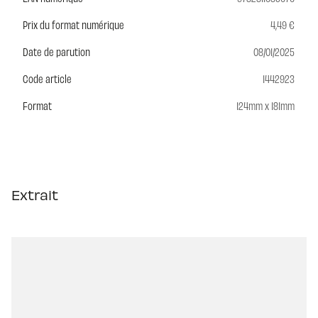
Prix du format numérique
4,49 €
Date de parution
08/01/2025
Code article
1442923
Format
124mm x 181mm
Extrait