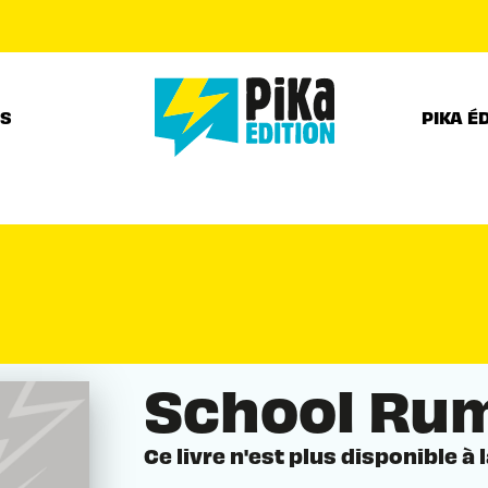
PIED DE PAGE
RS
PIKA É
School Rum
Ce livre n'est plus disponible à 