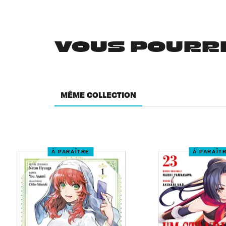
VOUS POURRIE
MÊME COLLECTION
À PARAÎTRE
À PARAÎT