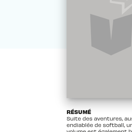
RÉSUMÉ
Suite des aventures, au
endiablée de softball, 
volume est également l’