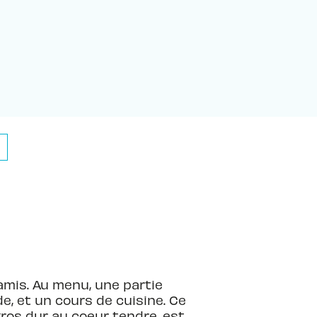
amis. Au menu, une partie
e, et un cours de cuisine. Ce
ros dur au coeur tendre, est