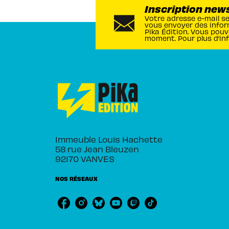
Inscription new
Votre adresse e-mail s
vous envoyer des infor
Pika Édition. Vous pouv
moment. Pour plus d’in
Immeuble Louis Hachette
58 rue Jean Bleuzen
92170 VANVES
NOS RÉSEAUX