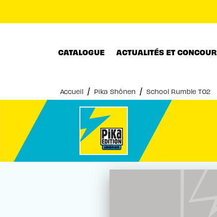
MENU
RECHERCHE
CONTENU
CATALOGUE
ACTUALITÉS ET CONCOU
/
/
Accueil
Pika Shônen
School Rumble T02