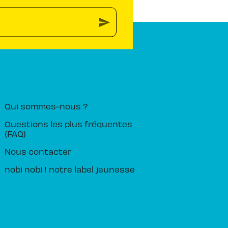
send
PIKA ÉDITION
Qui sommes-nous ?
Questions les plus fréquentes
(FAQ)
Nous contacter
nobi nobi ! notre label jeunesse