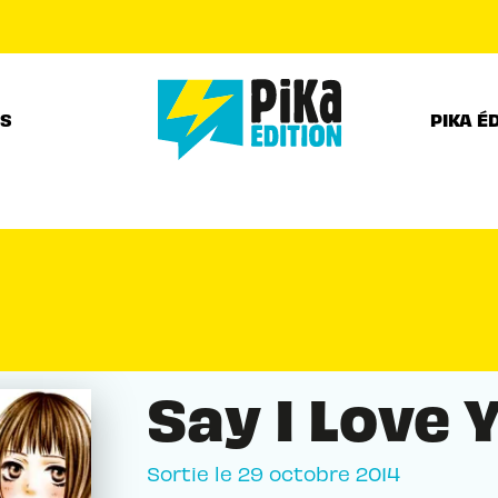
PIED DE PAGE
RS
PIKA É
Say I Love 
Sortie le
29 octobre 2014