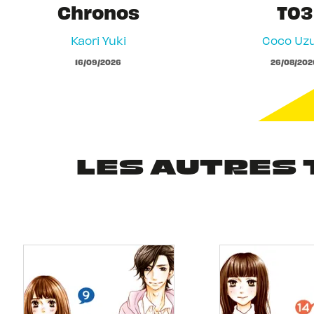
Chronos
T03
Kaori Yuki
Coco Uzu
16/09/2026
26/08/202
LES AUTRES 