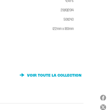
4,49 €
29/10/2014
5011243
122mm x 180mm
VOIR TOUTE LA COLLECTION