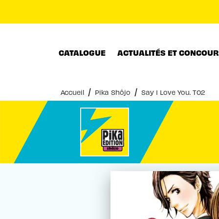
MENU
RECHERCHE
CONTENU
CATALOGUE
ACTUALITÉS ET CONCOU
/
/
Accueil
Pika Shôjo
Say I Love You. T02