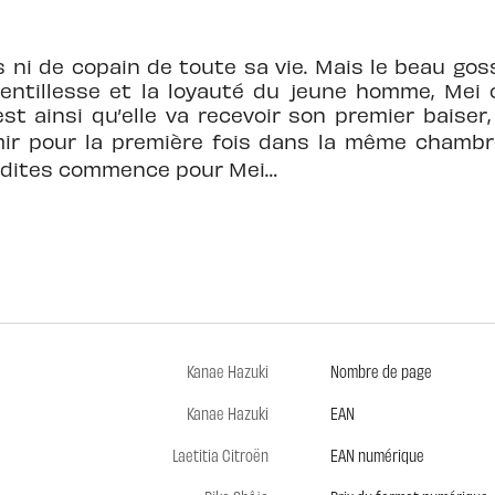
s ni de copain de toute sa vie. Mais le beau gos
 gentillesse et la loyauté du jeune homme, Mei 
est ainsi qu’elle va recevoir son premier baise
ir pour la première fois dans la même chambr
nédites commence pour Mei…
Kanae Hazuki
Nombre de page
Kanae Hazuki
EAN
Laetitia Citroën
EAN numérique