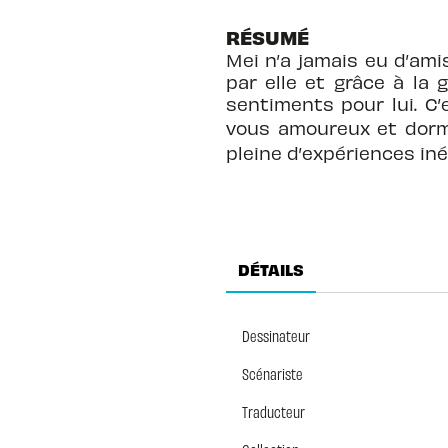
RÉSUMÉ
Mei n’a jamais eu d’ami
par elle et grâce à la
sentiments pour lui. C’
vous amoureux et dorm
pleine d’expériences i
DÉTAILS
Dessinateur
Scénariste
Traducteur