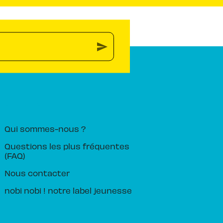
send
PIKA ÉDITION
Qui sommes-nous ?
Questions les plus fréquentes
(FAQ)
Nous contacter
nobi nobi ! notre label jeunesse