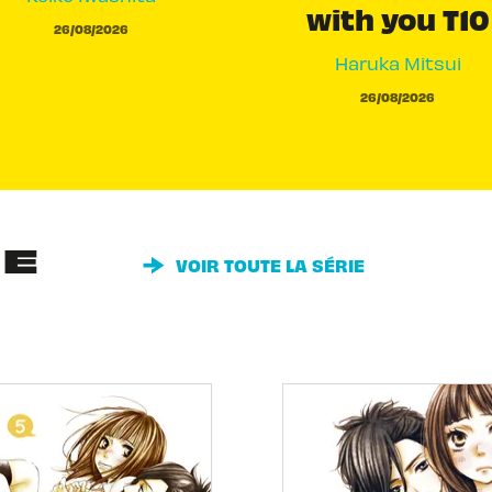
with you T10
26/08/2026
Haruka Mitsui
26/08/2026
IE
VOIR TOUTE LA SÉRIE