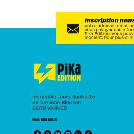
Inscription new
Votre adresse e-mail s
vous envoyer des infor
Pika Édition. Vous pouv
moment. Pour plus d’in
Immeuble Louis Hachette
58 rue Jean Bleuzen
92170 VANVES
NOS RÉSEAUX