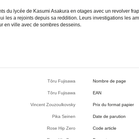
ts du lycée de Kasumi Asakura en otages avec un revolver frap
ui les a rejoints depuis sa reddition. Leurs investigations les a
r en ville avec de sombres desseins.
Tôru Fujisawa
Nombre de page
Tôru Fujisawa
EAN
Vincent Zouzoulkovsky
Prix du format papier
Pika Seinen
Date de parution
Rose Hip Zero
Code article