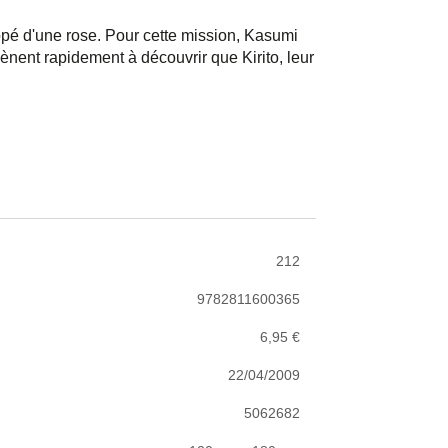
pé d'une rose. Pour cette mission, Kasumi
mènent rapidement à découvrir que Kirito, leur
212
9782811600365
6,95 €
22/04/2009
5062682