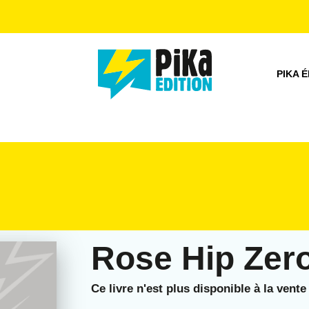
PIED DE PAGE
PIKA É
Rose Hip Zer
Ce livre n'est plus disponible à la vente