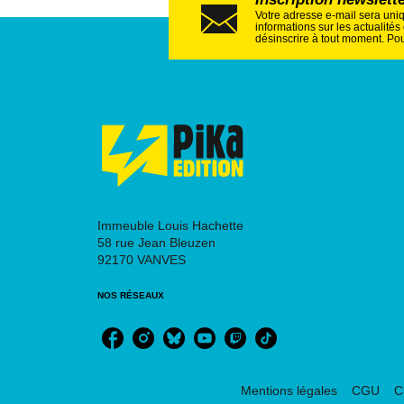
Votre adresse e-mail sera uni
informations sur les actualité
désinscrire à tout moment. Pou
Immeuble Louis Hachette
58 rue Jean Bleuzen
92170 VANVES
NOS RÉSEAUX
Mentions légales
CGU
C