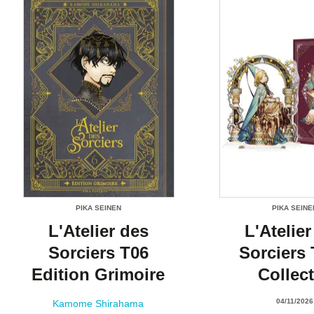
PIKA SEINEN
PIKA SEINE
L'Atelier des
L'Atelier
Sorciers T06
Sorciers 
Edition Grimoire
Collec
04/11/2026
Kamome Shirahama