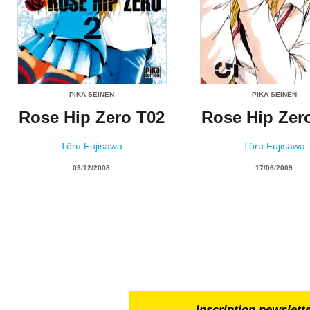
PIKA SEINEN
PIKA SEINEN
Rose Hip Zero T02
Rose Hip Zer
Tôru Fujisawa
Tôru Fujisawa
03/12/2008
17/06/2009
Inscription newslett