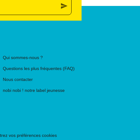
send
PIKA ÉDITION
Qui sommes-nous ?
Questions les plus fréquentes (FAQ)
Nous contacter
nobi nobi ! notre label jeunesse
rez vos préférences cookies