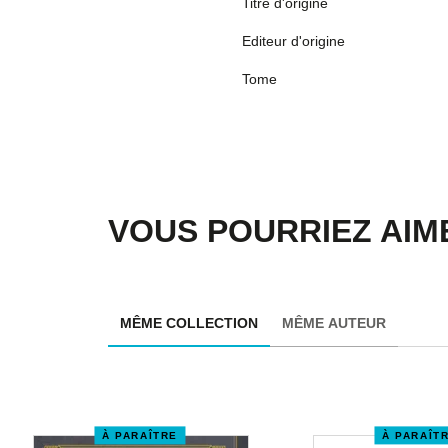
Titre d'origine
Editeur d'origine
Tome
VOUS POURRIEZ AIME
MÊME COLLECTION
MÊME AUTEUR
À PARAÎTRE
À PARAÎT