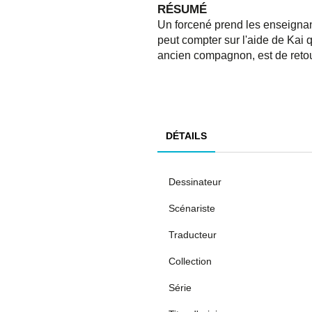
RÉSUMÉ
Un forcené prend les enseignan
peut compter sur l'aide de Kai q
ancien compagnon, est de retou
DÉTAILS
Dessinateur
Scénariste
Traducteur
Collection
Série