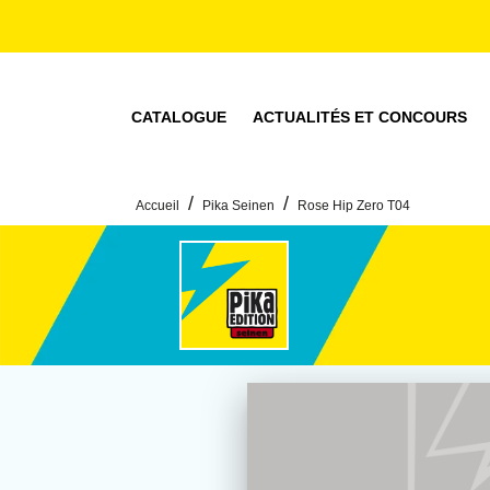
MENU
RECHERCHE
CONTENU
CATALOGUE
ACTUALITÉS ET CONCOURS
/
/
Accueil
Pika Seinen
Rose Hip Zero T04