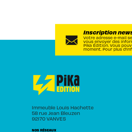
Inscription new
Votre adresse e-mail s
vous envoyer des infor
Pika Édition. Vous pouv
moment. Pour plus d’in
Immeuble Louis Hachette
58 rue Jean Bleuzen
92170 VANVES
NOS RÉSEAUX