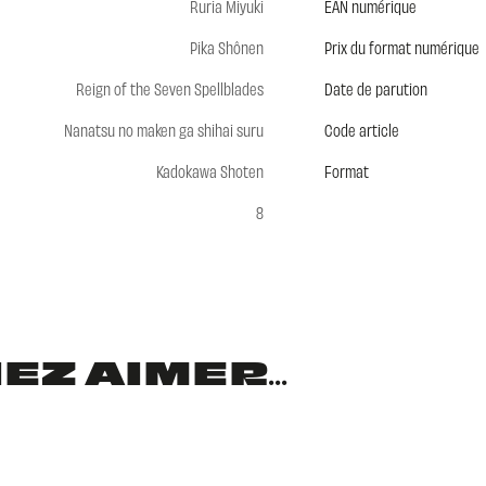
Ruria Miyuki
EAN numérique
Pika Shônen
Prix du format numérique
Reign of the Seven Spellblades
Date de parution
Nanatsu no maken ga shihai suru
Code article
Kadokawa Shoten
Format
8
Z AIMER...