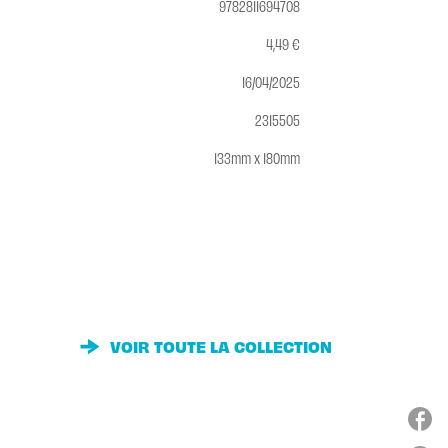
9782811694708
4,49 €
16/04/2025
2315505
133mm x 180mm
VOIR TOUTE LA COLLECTION