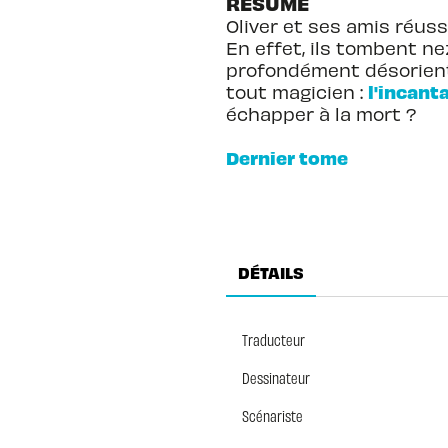
RÉSUMÉ
Oliver et ses amis réus
En effet, ils tombent n
profondément désorienté
l'incant
tout magicien :
échapper à la mort ?
Dernier tome
DÉTAILS
Traducteur
Dessinateur
Scénariste