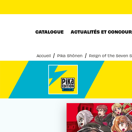
MENU
RECHERCHE
CONTENU
CATALOGUE
ACTUALITÉS ET CONCOU
/
/
Accueil
Pika Shônen
Reign of the Seven S