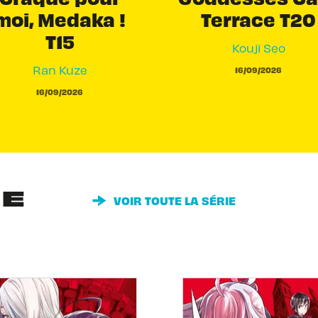
moi, Medaka !
Terrace T20
T15
Kouji Seo
Ran Kuze
16/09/2026
16/09/2026
IE
VOIR TOUTE LA SÉRIE