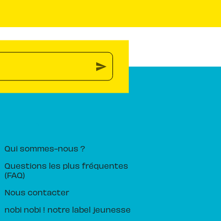
send
PIKA ÉDITION
Qui sommes-nous ?
Questions les plus fréquentes
(FAQ)
Nous contacter
nobi nobi ! notre label jeunesse