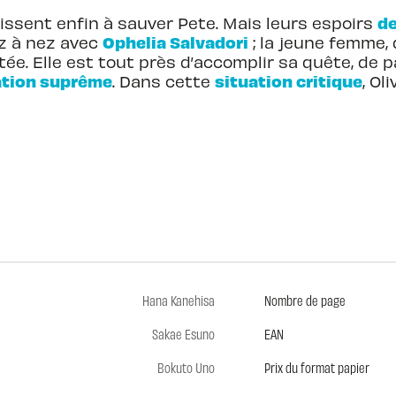
de
sissent enfin à sauver Pete. Mais leurs espoirs
Ophelia Salvadori
ez à nez avec
; la jeune femme, 
e. Elle est tout près d’accomplir sa quête, de 
ation suprême
situation critique
. Dans cette
, Ol
Hana Kanehisa
Nombre de page
Sakae Esuno
EAN
Bokuto Uno
Prix du format papier