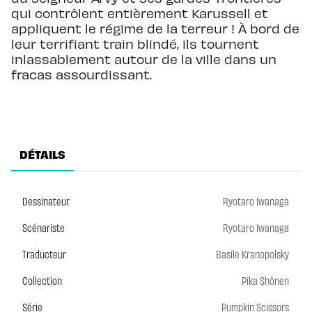
qui contrôlent entièrement Karussell et
appliquent le régime de la terreur ! À bord de
leur terrifiant train blindé, ils tournent
inlassablement autour de la ville dans un
fracas assourdissant.
DÉTAILS
Dessinateur
Ryotaro Iwanaga
Scénariste
Ryotaro Iwanaga
Traducteur
Basile Kranopolsky
Collection
Pika Shônen
Série
Pumpkin Scissors