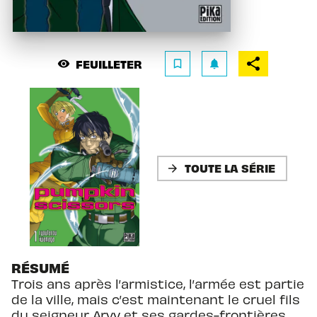
FEUILLETER
visibility
bookmark_border
notifications
TOUTE LA SÉRIE
arrow_forward
RÉSUMÉ
Trois ans après l’armistice, l’armée est partie
de la ville, mais c’est maintenant le cruel fils
du seigneur Arvy et ses gardes-frontières