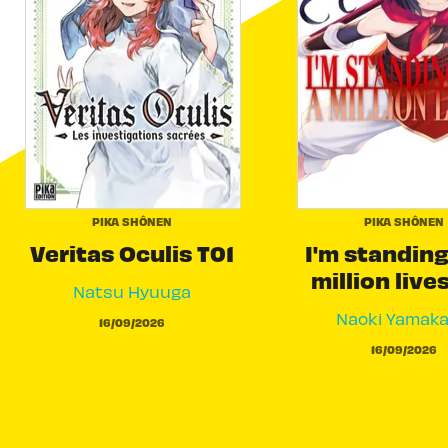
PIKA SHÔNEN
PIKA SHÔNEN
Veritas Oculis T01
I'm standing
million live
Natsu Hyuuga
Naoki Yamak
16/09/2026
16/09/2026