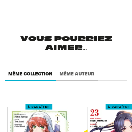
VOUS POURRIEZ
AIMER...
MÊME COLLECTION
MÊME AUTEUR
À PARAÎTRE
À PARAÎTRE