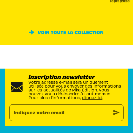
16/09/2026
VOIR TOUTE LA COLLECTION
Inscription newsletter
Votre adresse e-mail sera uniquement
utilisée pour vous envoyer des informations
sur les actualités de Pika Édition. Vous
pouvez vous désinscrire à tout moment.
Pour plus d’informations,
cliquez ici
.
send
Indiquez votre email