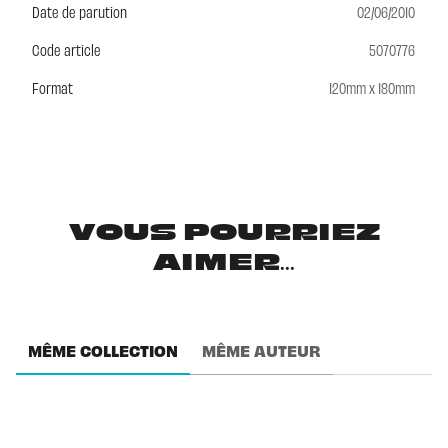
Date de parution
02/06/2010
Code article
5070776
Format
120mm x 180mm
VOUS POURRIEZ
AIMER...
MÊME COLLECTION
MÊME AUTEUR