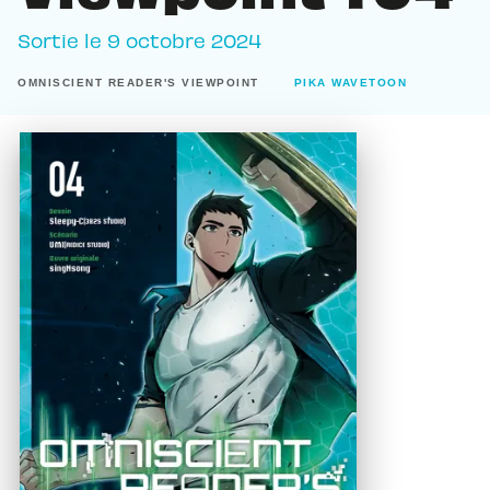
Sortie le
9 octobre 2024
OMNISCIENT READER'S VIEWPOINT
PIKA WAVETOON