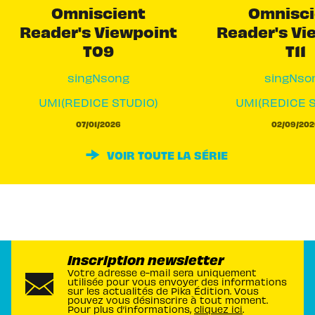
Omniscient
Omnisci
Reader's Viewpoint
Reader's Vi
T09
T11
singNsong
singNso
UMI(REDICE STUDIO)
UMI(REDICE 
07/01/2026
02/09/202
VOIR TOUTE LA SÉRIE
Inscription newsletter
Votre adresse e-mail sera uniquement
utilisée pour vous envoyer des informations
sur les actualités de Pika Édition. Vous
pouvez vous désinscrire à tout moment.
Pour plus d’informations,
cliquez ici
.