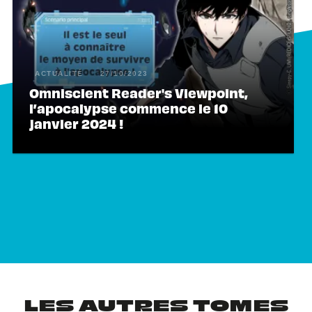
ACTUALITÉ
27/10/2023
Omniscient Reader's Viewpoint,
l’apocalypse commence le 10
janvier 2024 !
LES AUTRES TOMES