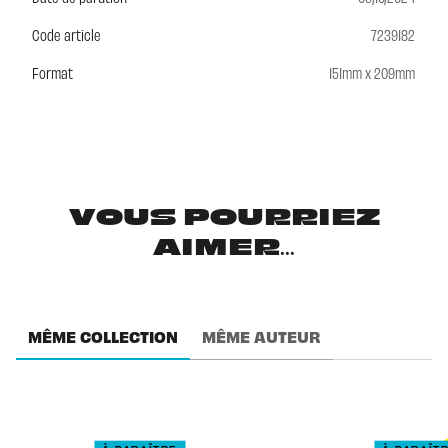
Code article
7239182
Format
151mm x 209mm
VOUS POURRIEZ
AIMER...
MÊME COLLECTION
MÊME AUTEUR