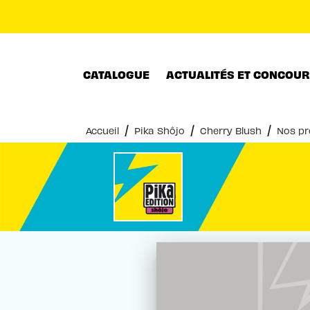
MENU
RECHERCHE
CONTENU
CATALOGUE
ACTUALITÉS ET CONCOU
/
/
/
Accueil
Pika Shôjo
Cherry Blush
Nos pr