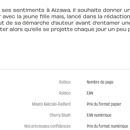
r ses sentiments à Aizawa. Il souhaite donner u
vec la jeune fille mais, lancé dans la rédaction
bout de sa démarche d'auteur avant d'entamer un
ter alors qu'elle se projette chaque jour un peu p
Robico
Nombre de page
Robico
EAN
Misato Kakizaki-Raillard
Prix du format papier
Cherry Blush
EAN numérique
Nos précieuses confidences
Prix du format numérique