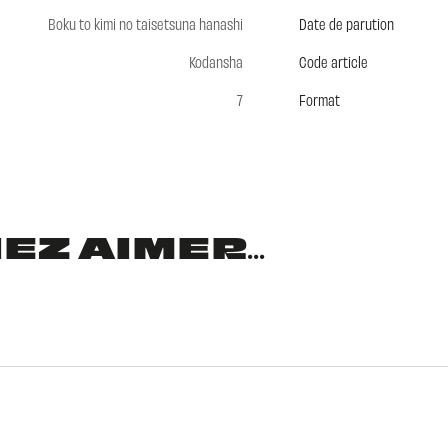
Boku to kimi no taisetsuna hanashi
Date de parution
Kodansha
Code article
7
Format
Z AIMER...