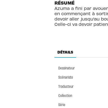
RÉSUMÉ
Azuma a fini par avoue
en commençant à sortir a
devoir aller jusqu'au 
Celle-ci va devoir patien
DÉTAILS
Dessinateur
Scénariste
Traducteur
Collection
Série