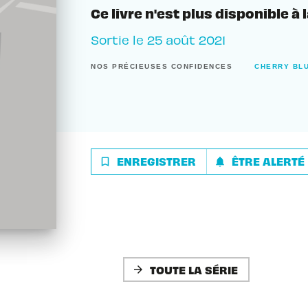
Ce livre n'est plus disponible à 
Sortie le
25 août 2021
NOS PRÉCIEUSES CONFIDENCES
CHERRY BL
ENREGISTRER
ÊTRE ALERTÉ
bookmark_border
notifications
TOUTE LA SÉRIE
arrow_forward