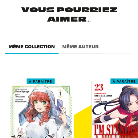
VOUS POURRIEZ
AIMER...
MÊME COLLECTION
MÊME AUTEUR
À PARAÎTRE
À PARAÎTRE