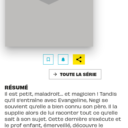
bookmark_border
notifications
TOUTE LA SÉRIE
arrow_forward
RÉSUMÉ
Il est petit, maladroit… et magicien ! Tandis
qu’il s’entraîne avec Evangeline, Negi se
souvient qu’elle a bien connu son père. Il la
supplie alors de lui raconter tout ce qu’elle
sait à son sujet. Cette dernière s’exécute et
le prof enfant, émerveillé, découvre le