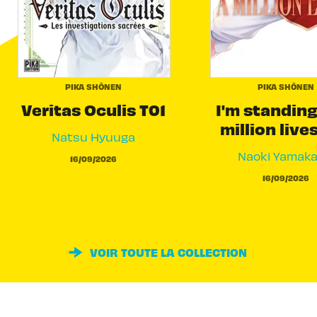
PIKA SHÔNEN
PIKA SHÔNEN
Veritas Oculis T01
I'm standing
million live
Natsu Hyuuga
Naoki Yamak
16/09/2026
16/09/2026
VOIR TOUTE LA COLLECTION