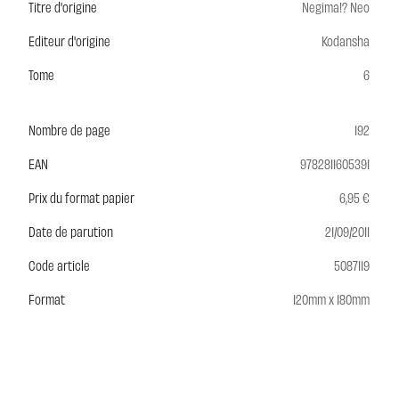
Titre d'origine
Negima!? Neo
Editeur d'origine
Kodansha
Tome
6
Nombre de page
192
EAN
9782811605391
Prix du format papier
6,95 €
Date de parution
21/09/2011
Code article
5087119
Format
120mm x 180mm