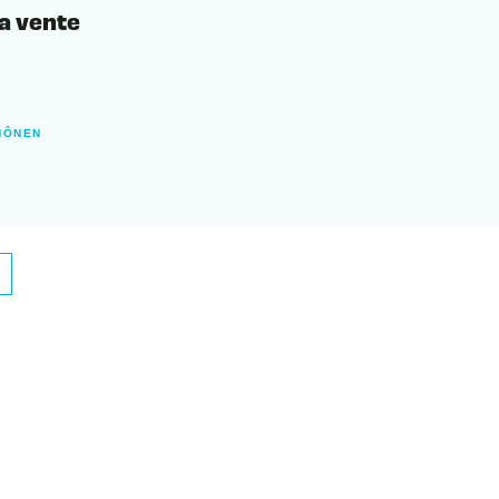
la vente
HÔNEN