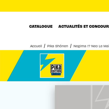
MENU
RECHERCHE
CONTENU
CATALOGUE
ACTUALITÉS ET CONCOU
/
/
Accueil
Pika Shônen
Negima !? Neo Le Ma