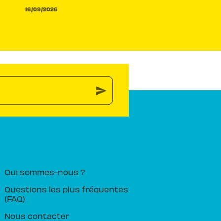
16/09/2026
send
PIKA ÉDITION
Qui sommes-nous ?
Questions les plus fréquentes
(FAQ)
Nous contacter