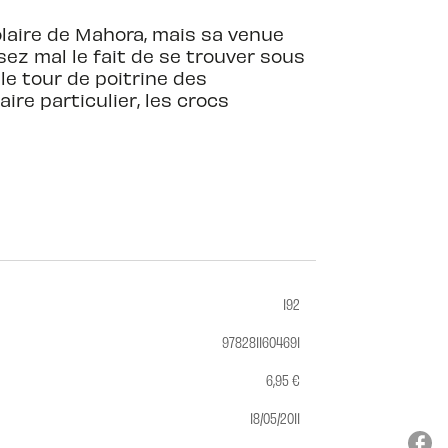
olaire de Mahora, mais sa venue
ssez mal le fait de se trouver sous
le tour de poitrine des
ire particulier, les crocs
192
9782811604691
6,95 €
18/05/2011