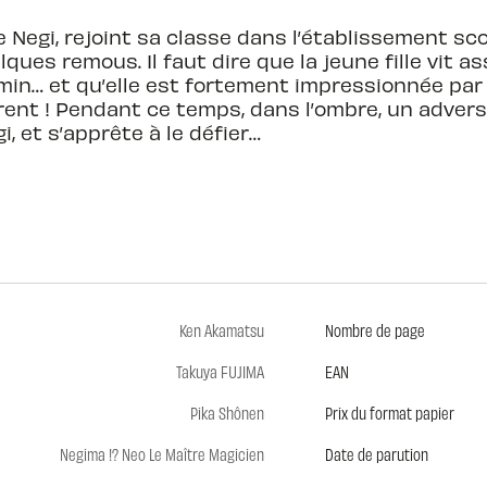
e Negi, rejoint sa classe dans l’établissement sc
ques remous. Il faut dire que la jeune fille vit a
min… et qu’elle est fortement impressionnée par 
rent ! Pendant ce temps, dans l’ombre, un adversa
, et s’apprête à le défier…
Ken Akamatsu
Nombre de page
Takuya FUJIMA
EAN
Pika Shônen
Prix du format papier
Negima !? Neo Le Maître Magicien
Date de parution