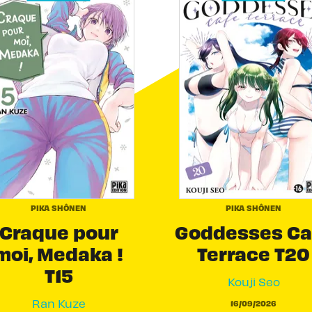
PIKA SHÔNEN
PIKA SHÔNEN
Craque pour
Goddesses Ca
moi, Medaka !
Terrace T20
T15
Kouji Seo
Ran Kuze
16/09/2026