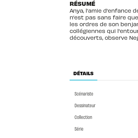
RÉSUMÉ
Anya, l’amie d’enfance d
n’est pas sans faire quel
les ordres de son benja
collégiennes qui l’entou
découverts, observe Negi
DÉTAILS
Scénariste
Dessinateur
Collection
Série