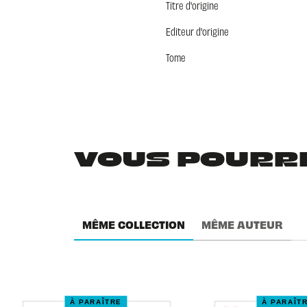
Titre d'origine
Editeur d'origine
Tome
VOUS POURRIE
MÊME COLLECTION
MÊME AUTEUR
À PARAÎTRE
À PARAÎT