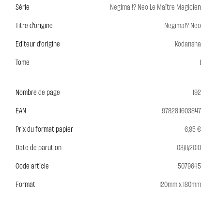
Série
Negima !? Neo Le Maître Magicien
Titre d'origine
Negima!? Neo
Editeur d'origine
Kodansha
Tome
1
Nombre de page
192
EAN
9782811603847
Prix du format papier
6,95 €
Date de parution
03/11/2010
Code article
5079645
Format
120mm x 180mm