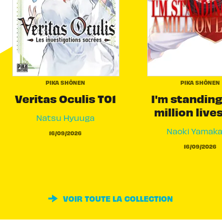
PIKA SHÔNEN
PIKA SHÔNEN
Veritas Oculis T01
I'm standing
million live
Natsu Hyuuga
Naoki Yamak
16/09/2026
16/09/2026
VOIR TOUTE LA COLLECTION