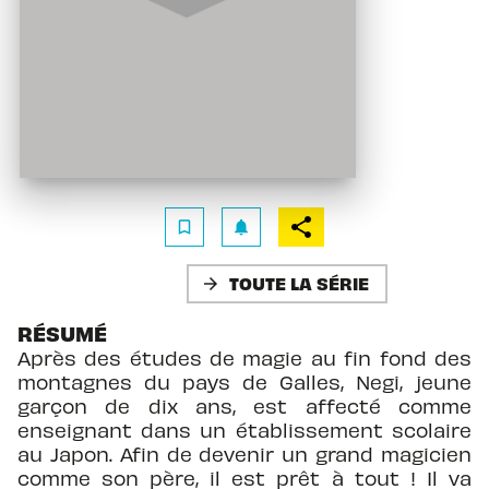
bookmark_border
notifications
TOUTE LA SÉRIE
arrow_forward
RÉSUMÉ
Après des études de magie au fin fond des
montagnes du pays de Galles, Negi, jeune
garçon de dix ans, est affecté comme
enseignant dans un établissement scolaire
au Japon. Afin de devenir un grand magicien
comme son père, il est prêt à tout ! Il va