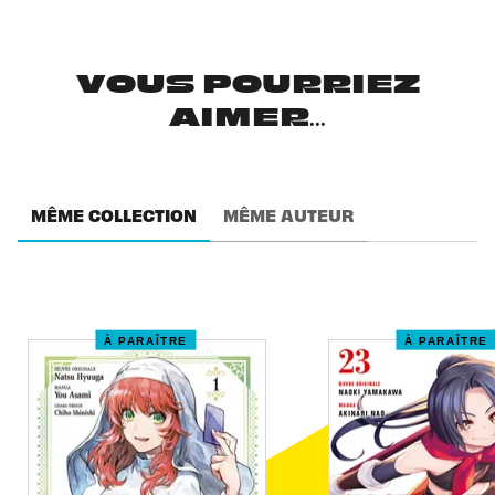
VOUS POURRIEZ
AIMER...
MÊME COLLECTION
MÊME AUTEUR
À PARAÎTRE
À PARAÎTRE