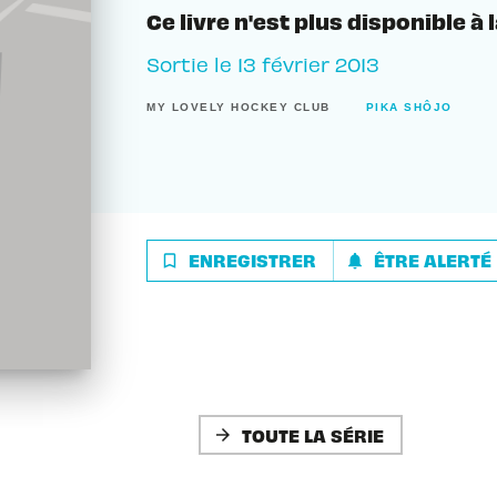
Ce livre n'est plus disponible à 
Sortie le
13 février 2013
MY LOVELY HOCKEY CLUB
PIKA SHÔJO
ENREGISTRER
ÊTRE ALERTÉ
bookmark_border
notifications
TOUTE LA SÉRIE
arrow_forward