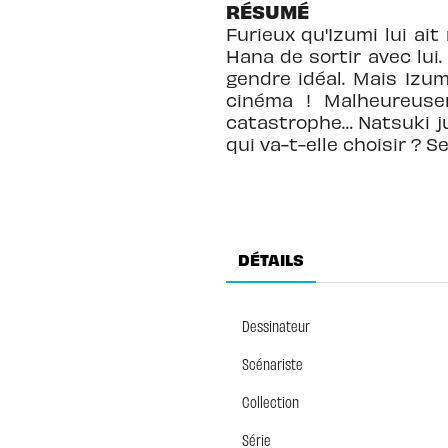
RÉSUMÉ
Furieux qu'Izumi lui ai
Hana de sortir avec lui
gendre idéal. Mais Izum
cinéma ! Malheureuse
catastrophe… Natsuki ju
qui va-t-elle choisir ?
DÉTAILS
Dessinateur
Scénariste
Collection
Série