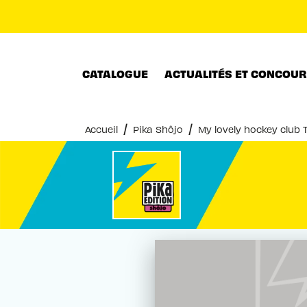
MENU
RECHERCHE
CONTENU
CATALOGUE
ACTUALITÉS ET CONCOU
/
/
Accueil
Pika Shôjo
My lovely hockey club 