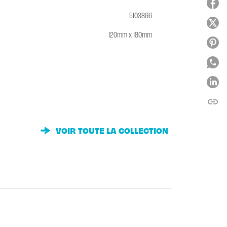
5103866
120mm x 180mm
link
C
VOIR TOUTE LA COLLECTION