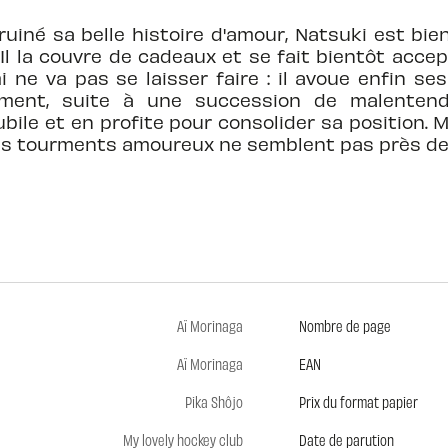
t ruiné sa belle histoire d'amour, Natsuki est bi
. Il la couvre de cadeaux et se fait bientôt acce
i ne va pas se laisser faire : il avoue enfin se
ment, suite à une succession de malentend
bile et en profite pour consolider sa position.
 Ses tourments amoureux ne semblent pas près de 
Aï Morinaga
Nombre de page
Aï Morinaga
EAN
Pika Shôjo
Prix du format papier
My lovely hockey club
Date de parution