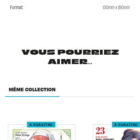
Format
130mm x 180mm
VOUS POURRIEZ
AIMER...
MÊME COLLECTION
À PARAÎTRE
À PARAÎTRE