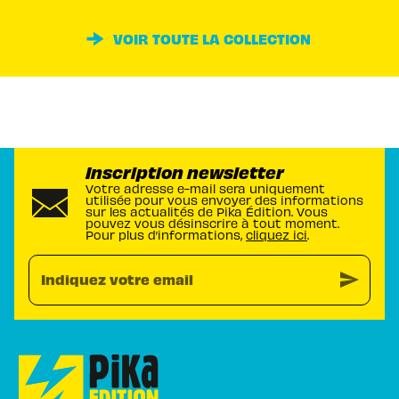
VOIR TOUTE LA COLLECTION
Inscription newsletter
Votre adresse e-mail sera uniquement
utilisée pour vous envoyer des informations
sur les actualités de Pika Édition. Vous
pouvez vous désinscrire à tout moment.
Pour plus d’informations,
cliquez ici
.
send
Indiquez votre email