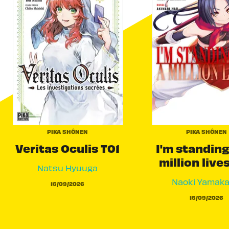
PIKA SHÔNEN
PIKA SHÔNEN
Veritas Oculis T01
I'm standing
million live
Natsu Hyuuga
Naoki Yamak
16/09/2026
16/09/2026