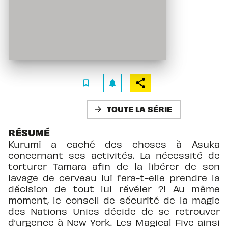
bookmark_border
notifications
TOUTE LA SÉRIE
arrow_forward
RÉSUMÉ
Kurumi a caché des choses à Asuka
concernant ses activités. La nécessité de
torturer Tamara afin de la libérer de son
lavage de cerveau lui fera-t-elle prendre la
décision de tout lui révéler ?! Au même
moment, le conseil de sécurité de la magie
des Nations Unies décide de se retrouver
d’urgence à New York. Les Magical Five ainsi