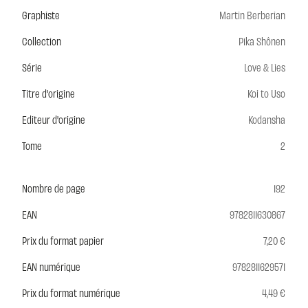
Graphiste
Martin Berberian
Collection
Pika Shônen
Série
Love & Lies
Titre d'origine
Koi to Uso
Editeur d'origine
Kodansha
Tome
2
Nombre de page
192
EAN
9782811630867
Prix du format papier
7,20 €
EAN numérique
9782811629571
Prix du format numérique
4,49 €