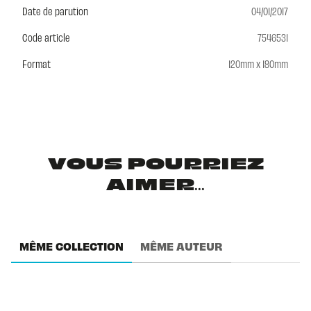
Date de parution
04/01/2017
Code article
7546531
Format
120mm x 180mm
VOUS POURRIEZ
AIMER...
MÊME COLLECTION
MÊME AUTEUR