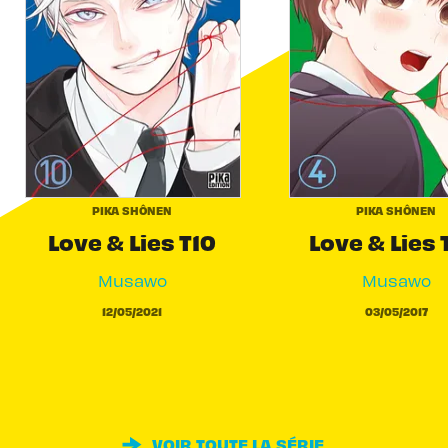
PIKA SHÔNEN
PIKA SHÔNEN
Love & Lies T10
Love & Lies
Musawo
Musawo
12/05/2021
03/05/2017
VOIR TOUTE LA SÉRIE