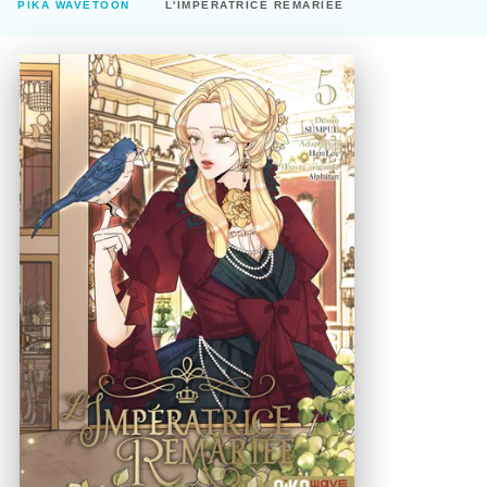
PIKA WAVETOON
L'IMPÉRATRICE REMARIÉE