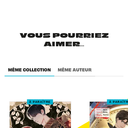
VOUS POURRIEZ
AIMER...
MÊME COLLECTION
MÊME AUTEUR
À PARAÎTRE
À PARAÎT