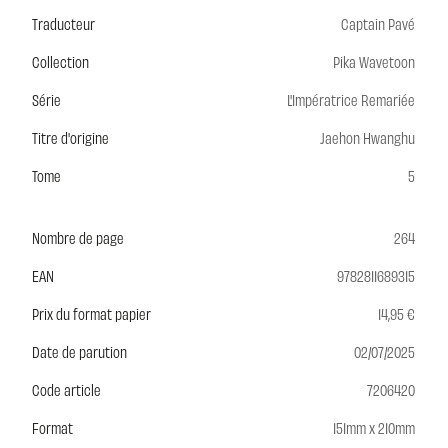
Traducteur
Captain Pavé
Collection
Pika Wavetoon
Série
L'Impératrice Remariée
Titre d'origine
Jaehon Hwanghu
Tome
5
Nombre de page
264
EAN
9782811689315
Prix du format papier
14,95 €
Date de parution
02/07/2025
Code article
7206420
Format
151mm x 210mm