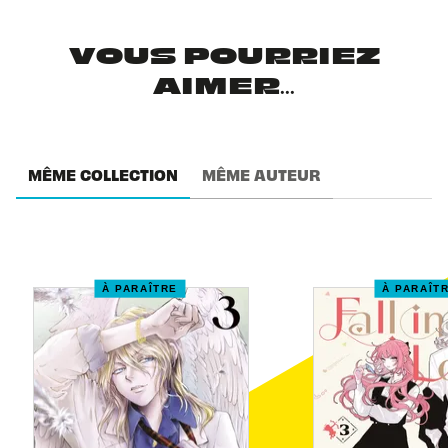
VOUS POURRIEZ
AIMER...
MÊME COLLECTION
MÊME AUTEUR
À PARAÎTRE
À PARAÎT