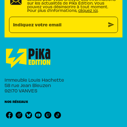
sur les actualités de Pika Édition. Vous
pouvez vous désinscrire à tout moment.
Pour plus d’informations,
cliquez ici
.
send
Indiquez votre email
Immeuble Louis Hachette
58 rue Jean Bleuzen
92170 VANVES
NOS RÉSEAUX
RUBRIQUES