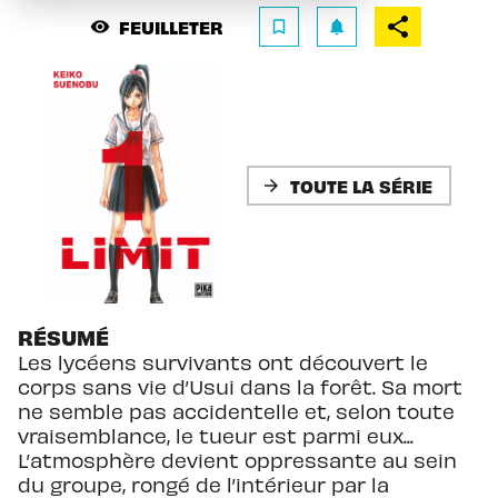
FEUILLETER
visibility
bookmark_border
notifications
TOUTE LA SÉRIE
arrow_forward
RÉSUMÉ
Les lycéens survivants ont découvert le
corps sans vie d’Usui dans la forêt. Sa mort
ne semble pas accidentelle et, selon toute
vraisemblance, le tueur est parmi eux...
L’atmosphère devient oppressante au sein
du groupe, rongé de l’intérieur par la