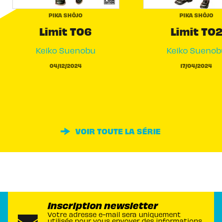
PIKA SHÔJO
PIKA SHÔJO
Limit T06
Limit T0
Keiko Suenobu
Keiko Suenob
04/12/2024
17/04/2024
VOIR TOUTE LA SÉRIE
Inscription newsletter
Votre adresse e-mail sera uniquement
utilisée pour vous envoyer des informations