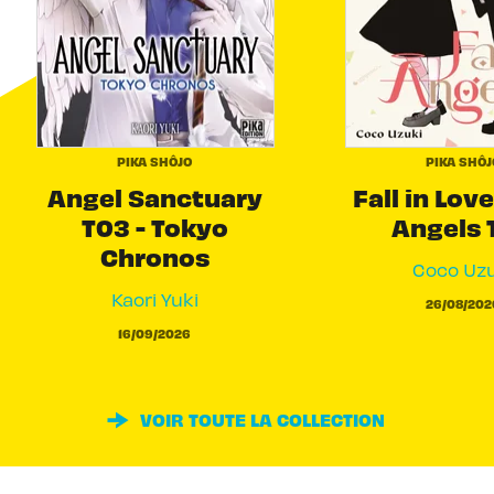
PIKA SHÔJO
PIKA SHÔJ
Angel Sanctuary
Fall in Love
T03 - Tokyo
Angels 
Chronos
Coco Uzu
Kaori Yuki
26/08/202
16/09/2026
VOIR TOUTE LA COLLECTION