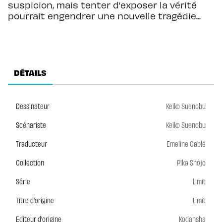
suspicion, mais tenter d’exposer la vérité
pourrait engendrer une nouvelle tragédie...
DÉTAILS
Dessinateur
Keiko Suenobu
Scénariste
Keiko Suenobu
Traducteur
Emeline Cablé
Collection
Pika Shôjo
Série
Limit
Titre d'origine
Limit
Editeur d'origine
Kodansha