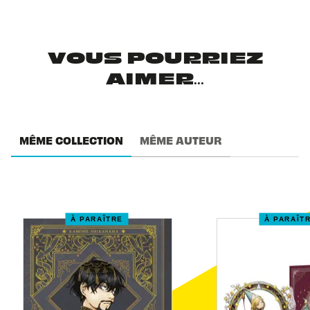
VOUS POURRIEZ
AIMER...
MÊME COLLECTION
MÊME AUTEUR
À PARAÎTRE
À PARAÎT