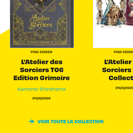
PIKA SEINEN
PIKA SEIN
L'Atelier des
L'Atelier
Sorciers T06
Sorciers 
Edition Grimoire
Collec
04/11/202
Kamome Shirahama
04/11/2026
VOIR TOUTE LA COLLECTION