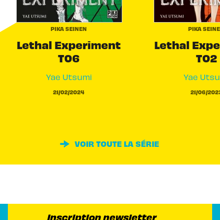
PIKA SEINEN
PIKA SEIN
Lethal Experiment
Lethal Exp
T06
T02
Yae Utsumi
Yae Utsu
21/02/2024
21/06/202
VOIR TOUTE LA SÉRIE
Inscription newsletter