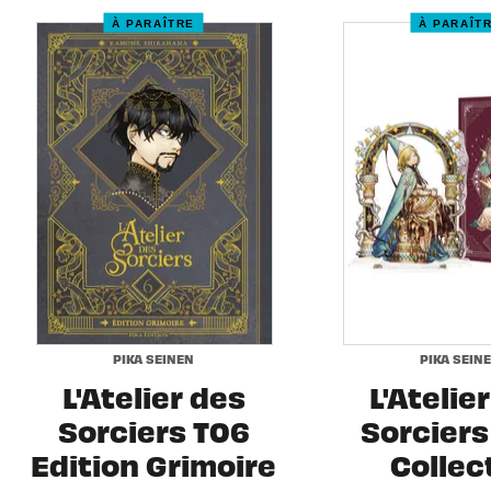
À PARAÎTRE
À PARAÎT
PIKA SEINEN
PIKA SEIN
L'Atelier des
L'Atelie
Sorciers T06
Sorciers 
Edition Grimoire
Collec