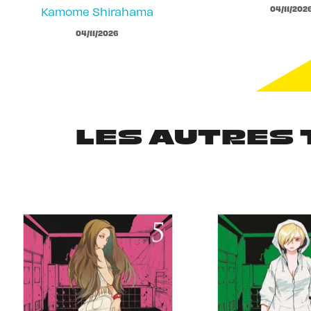
04/11/202
Kamome Shirahama
04/11/2026
LES AUTRES 