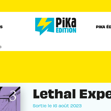
PIED DE PAGE
RS
PIKA É
3
Lethal Exp
Sortie le
16 août 2023