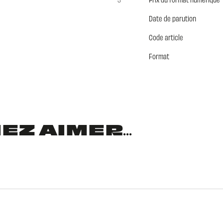
Date de parution
Code article
Format
Z AIMER...