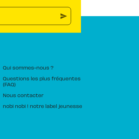
send
PIKA ÉDITION
Qui sommes-nous ?
Questions les plus fréquentes
(FAQ)
Nous contacter
nobi nobi ! notre label jeunesse