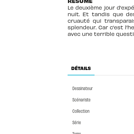
RÉSUMÉ
Le deuxième jour d’exp
nuit. Et tandis que de
cruauté qui transparai
splendeur. Car c’est l’h
avec une terrible questi
DÉTAILS
Dessinateur
Scénariste
Collection
Série
Tome