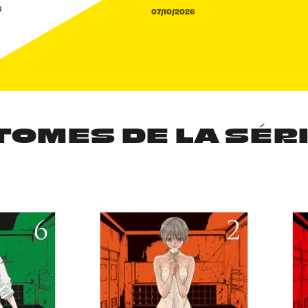
6
07/10/2026
TOMES DE LA SÉR