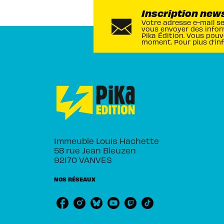
Inscription new
Votre adresse e-mail s
vous envoyer des infor
Pika Édition. Vous pouv
moment. Pour plus d’in
Immeuble Louis Hachette
58 rue Jean Bleuzen
92170 VANVES
NOS RÉSEAUX