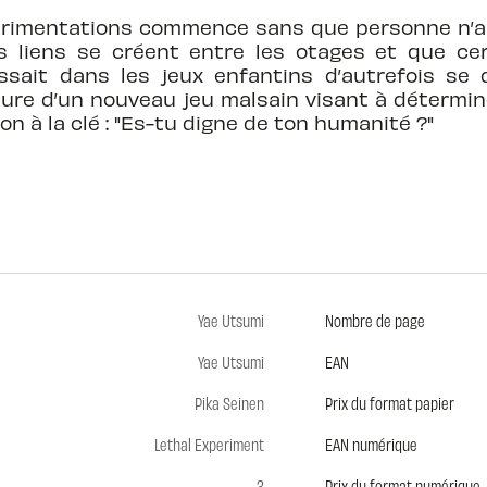
érimentations commence sans que personne n’ait 
s liens se créent entre les otages et que cer
ssait dans les jeux enfantins d’autrefois se
eure d’un nouveau jeu malsain visant à déterminer
on à la clé : "Es-tu digne de ton humanité ?"
Yae Utsumi
Nombre de page
Yae Utsumi
EAN
Pika Seinen
Prix du format papier
Lethal Experiment
EAN numérique
3
Prix du format numérique