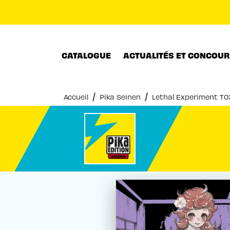
MENU
RECHERCHE
CONTENU
CATALOGUE
ACTUALITÉS ET CONCOU
/
/
Accueil
Pika Seinen
Lethal Experiment T0