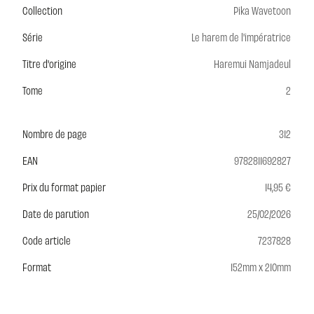
Collection
Pika Wavetoon
Série
Le harem de l'impératrice
Titre d'origine
Haremui Namjadeul
Tome
2
Nombre de page
312
EAN
9782811692827
Prix du format papier
14,95 €
Date de parution
25/02/2026
Code article
7237828
Format
152mm x 210mm