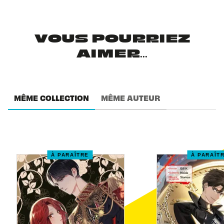
VOUS POURRIEZ
AIMER...
MÊME COLLECTION
MÊME AUTEUR
À PARAÎTRE
À PARAÎT