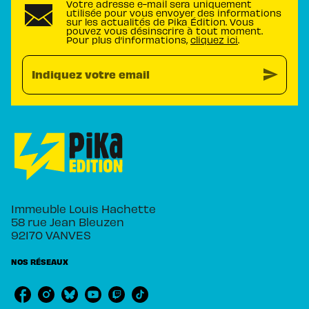
Votre adresse e-mail sera uniquement
utilisée pour vous envoyer des informations
sur les actualités de Pika Édition. Vous
pouvez vous désinscrire à tout moment.
Pour plus d’informations,
cliquez ici
.
send
Indiquez votre email
Immeuble Louis Hachette
58 rue Jean Bleuzen
92170 VANVES
NOS RÉSEAUX