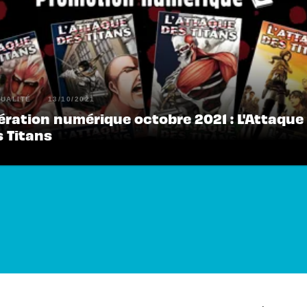
UALITÉ
13/10/2021
ération numérique octobre 2021 : L'Attaque
s Titans