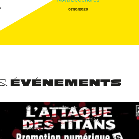
6
07/10/2026
 & ÉVÉNEMENTS