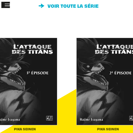
IE
VOIR TOUTE LA SÉRIE
PIKA SEINEN
PIKA SEINEN