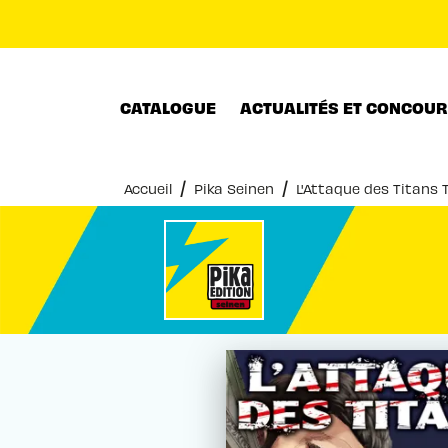
MENU
RECHERCHE
CONTENU
CATALOGUE
ACTUALITÉS ET CONCOU
/
/
Accueil
Pika Seinen
L'Attaque des Titans 