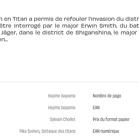
 en Titan a permis de refouler l’invasion du distr
 être interrogé par le major Erwin Smith, du bata
 Jäger, dans le district de Shiganshina, le majo
...
Hajime Isayama
Nombre de page
Hajime Isayama
EAN
Sylvain Chollet
Prix du format papier
,
Pika Seinen
L'attaque des titans
EAN numérique