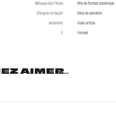
L'Attaque des Titans
Prix du format numérique
Shingeki no Kyojin
Date de parution
Kodansha
Code article
5
Format
Z AIMER...