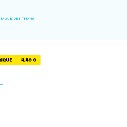
TTAQUE DES TITANS
IQUE
4,49 €