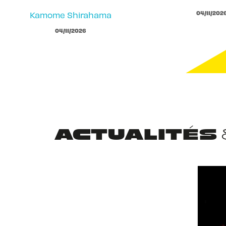
04/11/202
Kamome Shirahama
04/11/2026
ACTUALITÉS