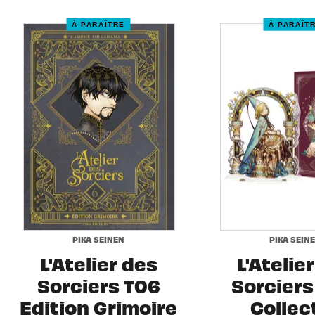
À PARAÎTRE
À PARAÎT
PIKA SEINEN
PIKA SEIN
L'Atelier des
L'Atelie
Sorciers T06
Sorciers 
Edition Grimoire
Collec