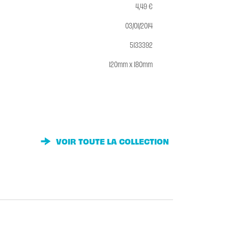
4,49 €
03/01/2014
5133392
120mm x 180mm
VOIR TOUTE LA COLLECTION