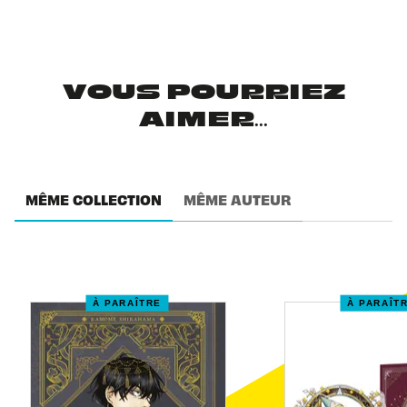
VOUS POURRIEZ
AIMER...
MÊME COLLECTION
MÊME AUTEUR
À PARAÎTRE
À PARAÎT