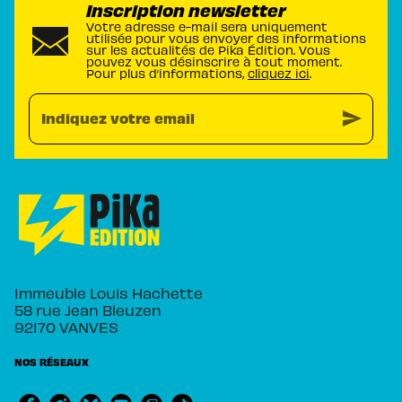
Inscription newsletter
Votre adresse e-mail sera uniquement
utilisée pour vous envoyer des informations
sur les actualités de Pika Édition. Vous
pouvez vous désinscrire à tout moment.
Pour plus d’informations,
cliquez ici
.
send
Indiquez votre email
Immeuble Louis Hachette
58 rue Jean Bleuzen
92170 VANVES
NOS RÉSEAUX