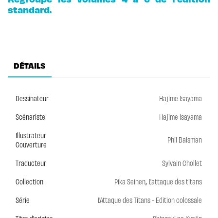
standard.
DÉTAILS
Dessinateur
Hajime Isayama
Scénariste
Hajime Isayama
Illustrateur
Phil Balsman
Couverture
Traducteur
Sylvain Chollet
,
Collection
Pika Seinen
L'attaque des titans
Série
L'Attaque des Titans - Edition colossale