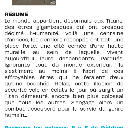
RÉSUMÉ
Le monde appartient désormais aux Titans,
des êtres gigantesques qui ont presque
décimé l’Humanité. Voilà une centaine
d’années, les derniers rescapés ont bâti une
place forte, une cité cernée d’une haute
muraille au sein de laquelle vivent
aujourd’hui leurs descendants. Parqués,
ignorants tout du monde extérieur, ils
s’estiment au moins à l’abri de ces
effroyables êtres qui ne feraient d’eux
qu’une bouchée. Hélas, cette illusion de
sécurité vole en éclats le jour où surgit un
Titan démesuré, encore bien plus colossal
que tous les autres. S’engage alors un
combat désespéré pour la survie du genre
humain...
Regroupe les volumes 4 à 6 de l'édition