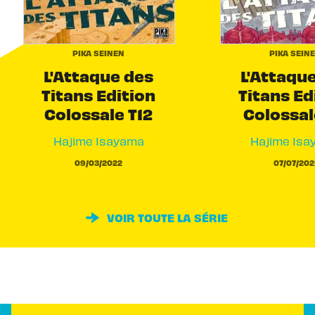
PIKA SEINEN
PIKA SEIN
L'Attaque des
L'Attaqu
Titans Edition
Titans Ed
Colossale T12
Colossal
Hajime Isayama
Hajime Isa
09/03/2022
07/07/202
VOIR TOUTE LA SÉRIE