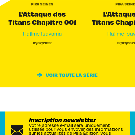
PIKA SEINEN
PIKA SEIN
L'Attaque des
L'Attaqu
Titans Chapitre 001
Titans Chap
Hajime Isayama
Hajime Isa
12/07/2022
12/07/202
VOIR TOUTE LA SÉRIE
Inscription newsletter
Votre adresse e-mail sera uniquement
utilisée pour vous envoyer des informations
sur les actualités de Pika Édition. Vous