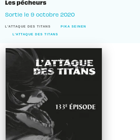
Les pécheurs
Sortie le
9 octobre 2020
L'ATTAQUE DES TITANS
PIKA SEINEN
L'ATTAQUE DES TITANS