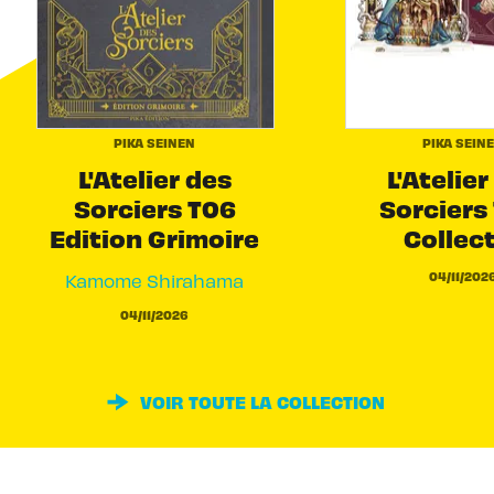
PIKA SEINEN
PIKA SEIN
L'Atelier des
L'Atelier
Sorciers T06
Sorciers 
Edition Grimoire
Collec
04/11/202
Kamome Shirahama
04/11/2026
VOIR TOUTE LA COLLECTION