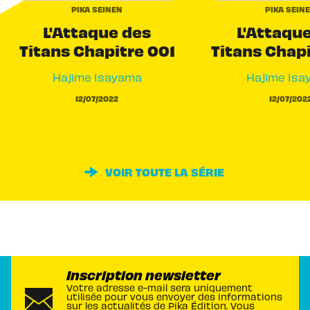
PIKA SEINEN
PIKA SEIN
L'Attaque des
L'Attaqu
Titans Chapitre 001
Titans Chap
Hajime Isayama
Hajime Isa
12/07/2022
12/07/202
VOIR TOUTE LA SÉRIE
Inscription newsletter
Votre adresse e-mail sera uniquement
utilisée pour vous envoyer des informations
sur les actualités de Pika Édition. Vous