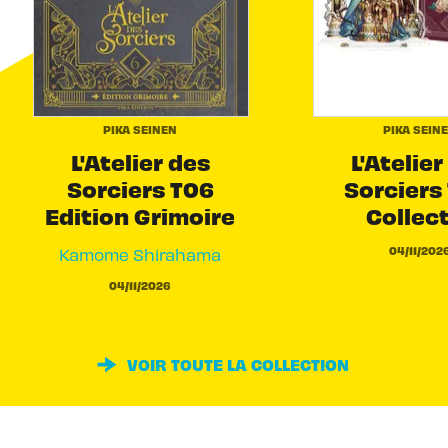
PIKA SEINEN
PIKA SEIN
L'Atelier des
L'Atelier
Sorciers T06
Sorciers 
Edition Grimoire
Collec
04/11/202
Kamome Shirahama
04/11/2026
VOIR TOUTE LA COLLECTION