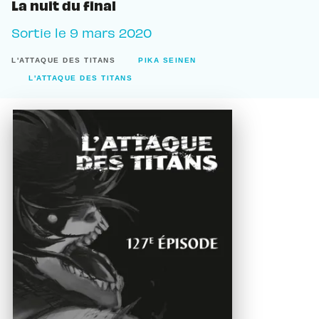
La nuit du final
Sortie le
9 mars 2020
L'ATTAQUE DES TITANS
PIKA SEINEN
L'ATTAQUE DES TITANS