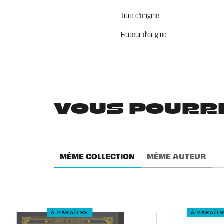
Titre d'origine
Editeur d'origine
VOUS POURRIE
MÊME COLLECTION
MÊME AUTEUR
À PARAÎTRE
À PARAÎT