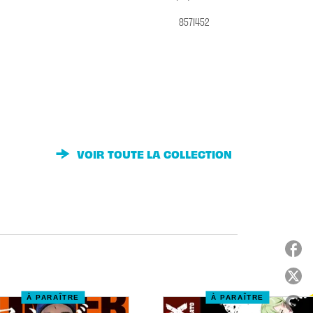
8571452
VOIR TOUTE LA COLLECTION
À PARAÎTRE
À PARAÎTRE