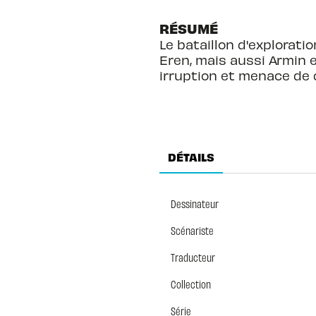
RÉSUMÉ
Le bataillon d'explorati
Eren, mais aussi Armin e
irruption et menace de d
DÉTAILS
Dessinateur
Scénariste
Traducteur
Collection
Série