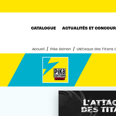
MENU
RECHERCHE
CONTENU
CATALOGUE
ACTUALITÉS ET CONCOU
/
/
Accueil
Pika Seinen
L'Attaque des Titans 