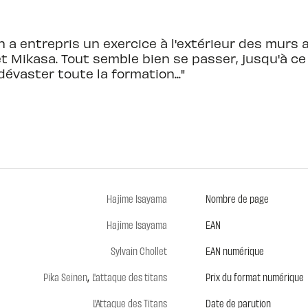
on a entrepris un exercice à l'extérieur des mur
t Mikasa. Tout semble bien se passer, jusqu'à ce
évaster toute la formation..."
Hajime Isayama
Nombre de page
Hajime Isayama
EAN
Sylvain Chollet
EAN numérique
,
Pika Seinen
L'attaque des titans
Prix du format numérique
L'Attaque des Titans
Date de parution