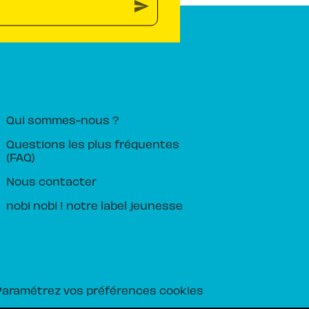
send
PIKA ÉDITION
Qui sommes-nous ?
Questions les plus fréquentes
(FAQ)
Nous contacter
nobi nobi ! notre label jeunesse
Paramétrez vos préférences cookies