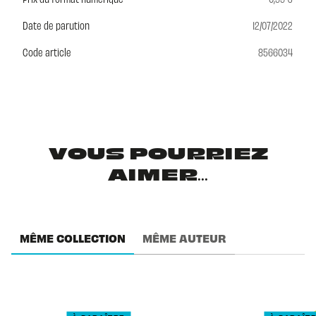
Date de parution
12/07/2022
Code article
8566034
VOUS POURRIEZ
AIMER...
MÊME COLLECTION
MÊME AUTEUR