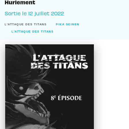
Hurlement
Sortie le
12 juillet 2022
L'ATTAQUE DES TITANS
PIKA SEINEN
L'ATTAQUE DES TITANS