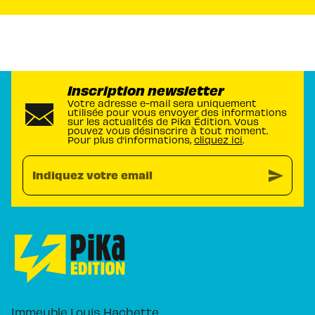
Inscription newsletter
Votre adresse e-mail sera uniquement
utilisée pour vous envoyer des informations
sur les actualités de Pika Édition. Vous
pouvez vous désinscrire à tout moment.
Pour plus d’informations,
cliquez ici
.
send
Indiquez votre email
Immeuble Louis Hachette