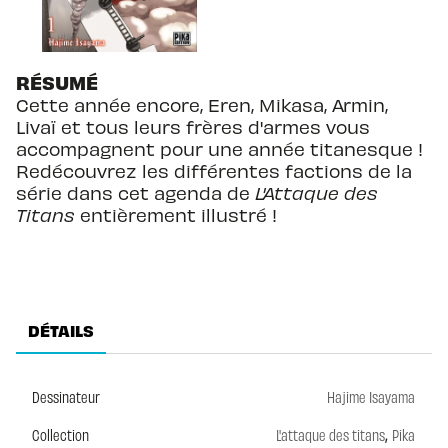
RÉSUMÉ
Cette année encore, Eren, Mikasa, Armin,
Livaï et tous leurs frères d'armes vous
accompagnent pour une année titanesque !
Redécouvrez les différentes factions de la
série dans cet agenda de
L'Attaque des
Titans
entièrement illustré !
DÉTAILS
Dessinateur
Hajime Isayama
,
Collection
L'attaque des titans
Pika