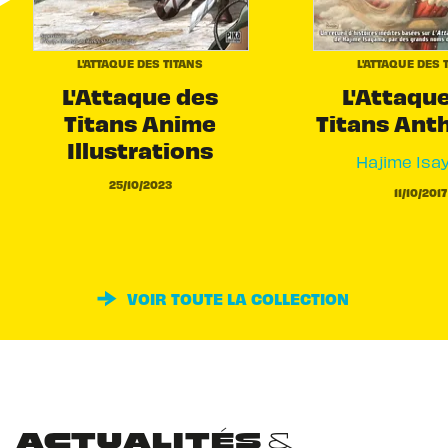
L'ATTAQUE DES TITANS
L'ATTAQUE DES 
L'Attaque des
L'Attaqu
Titans Anime
Titans Ant
Illustrations
Hajime Isa
25/10/2023
11/10/2017
VOIR TOUTE LA COLLECTION
ACTUALITÉS &