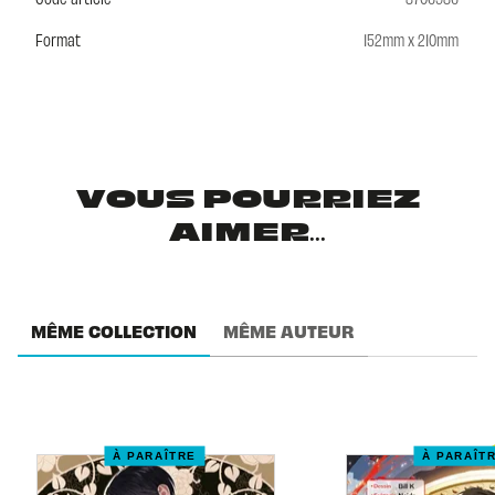
Format
152mm x 210mm
VOUS POURRIEZ
AIMER...
MÊME COLLECTION
MÊME AUTEUR
À PARAÎTRE
À PARAÎT