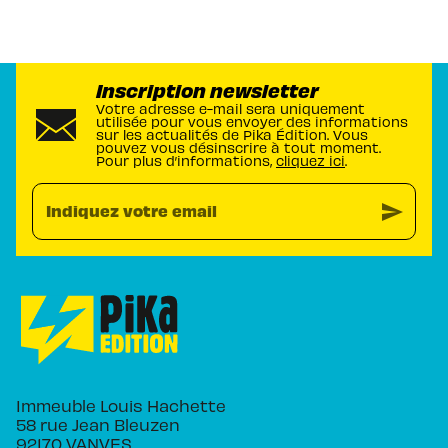
Inscription newsletter
Votre adresse e-mail sera uniquement
utilisée pour vous envoyer des informations
sur les actualités de Pika Édition. Vous
pouvez vous désinscrire à tout moment.
Pour plus d’informations,
cliquez ici
.
send
Indiquez votre email
Immeuble Louis Hachette
58 rue Jean Bleuzen
92170 VANVES