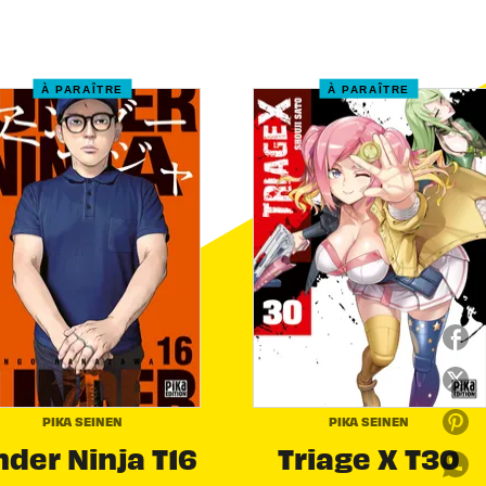
À PARAÎTRE
À PARAÎTRE
PIKA SEINEN
PIKA SEINEN
der Ninja T16
Triage X T30