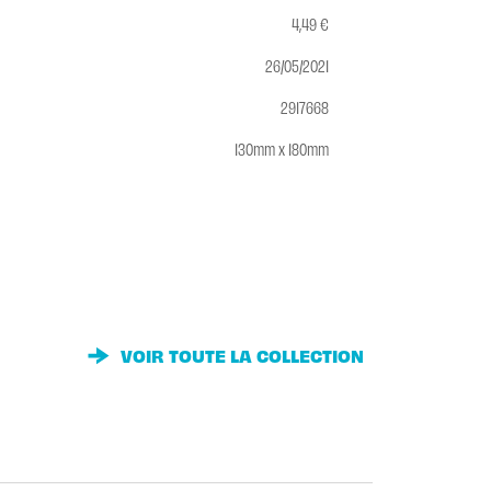
4,49 €
26/05/2021
2917668
130mm x 180mm
VOIR TOUTE LA COLLECTION