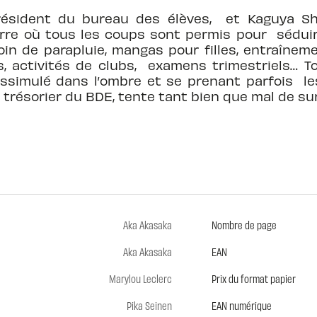
résident du bureau des élèves, et Kaguya Shi
e où tous les coups sont permis pour séduire l
in de parapluie, mangas pour filles, entraîneme
s, activités de clubs, examens trimestriels… T
 Dissimulé dans l’ombre et se prenant parfois 
 trésorier du BDE, tente tant bien que mal de su
Aka Akasaka
Nombre de page
Aka Akasaka
EAN
Marylou Leclerc
Prix du format papier
Pika Seinen
EAN numérique