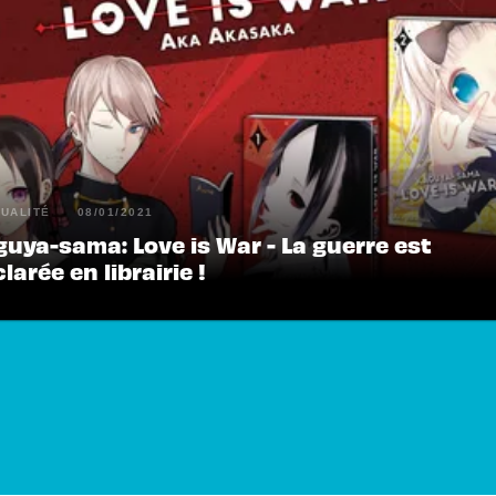
UALITÉ
08/01/2021
uya-sama: Love is War - La guerre est
larée en librairie !