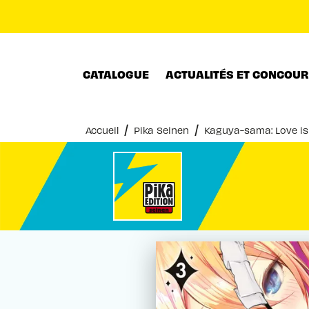
MENU
RECHERCHE
CONTENU
CATALOGUE
ACTUALITÉS ET CONCOU
/
/
Accueil
Pika Seinen
Kaguya-sama: Love is