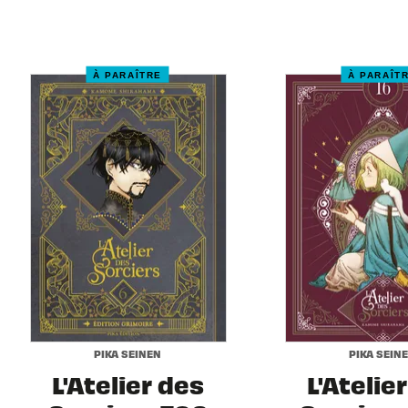
À PARAÎTRE
À PARAÎT
PIKA SEINEN
PIKA SEIN
L'Atelier des
L'Atelie