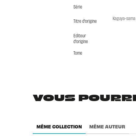
Série
Kaguya-sama w
Titre d'origine
Editeur
d'origine
Tome
VOUS POURRIE
MÊME COLLECTION
MÊME AUTEUR