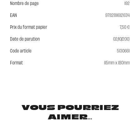
Nombre de page
192
EAN
9782811612634
Prix du format papier
7,50 €
Date de parution
02/10/2013
Code article
5130661
Format
115mm x 180mm
VOUS POURRIEZ
AIMER...