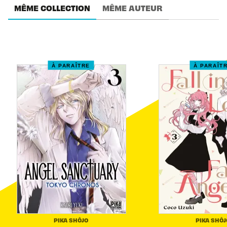
MÊME COLLECTION
MÊME AUTEUR
À PARAÎTRE
À PARAÎT
PIKA SHÔJO
PIKA SHÔJ