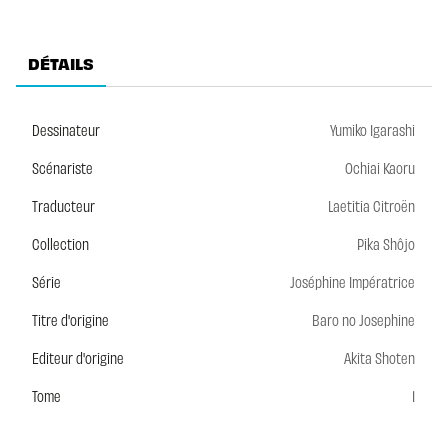
DÉTAILS
Dessinateur
Yumiko Igarashi
Scénariste
Ochiai Kaoru
Traducteur
Laetitia Citroën
Collection
Pika Shôjo
Série
Joséphine Impératrice
Titre d'origine
Baro no Josephine
Editeur d'origine
Akita Shoten
Tome
1