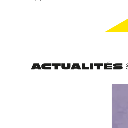
ACTUALITÉS