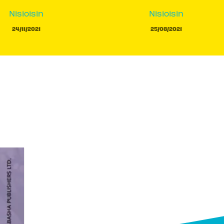
Nisioisin
Nisioisin
24/11/2021
25/08/2021