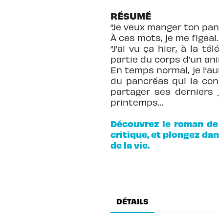
RÉSUMÉ
“Je veux manger ton pan
À ces mots, je me figeai.
“J’ai vu ça hier, à la 
partie du corps d’un ani
En temps normal, je l’au
du pancréas qui la cond
partager ses derniers 
printemps…
Découvrez le roman de 
critique, et plongez dan
de la vie.
DÉTAILS