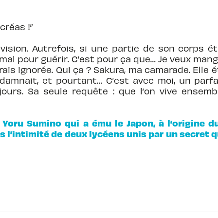
créas !”
télévision. Autrefois, si une partie de son corps
mal pour guérir. C’est pour ça que… Je veux mang
rais ignorée. Qui ça ? Sakura, ma camarade. Elle é
amnait, et pourtant… C’est avec moi, un parfait
jours. Sa seule requête : que l’on vive ensemb
Yoru Sumino qui a ému le Japon, à l’origine d
s l’intimité de deux lycéens unis par un secret 