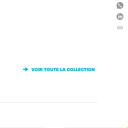
link
C
VOIR TOUTE LA COLLECTION