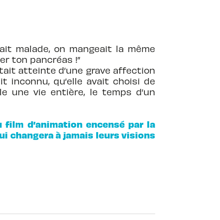
 était malade, on mangeait la même
er ton pancréas !”
tait atteinte d’une grave affection
 inconnu, qu’elle avait choisi de
le une vie entière, le temps d’un
u film d’animation encensé par la
qui changera à jamais leurs visions