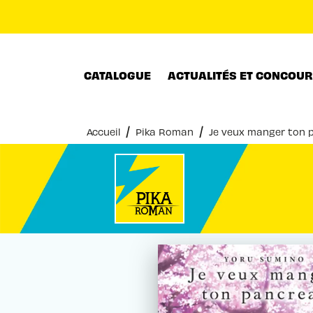
MENU
RECHERCHE
CONTENU
CATALOGUE
ACTUALITÉS ET CONCOU
/
/
Accueil
Pika Roman
Je veux manger ton 