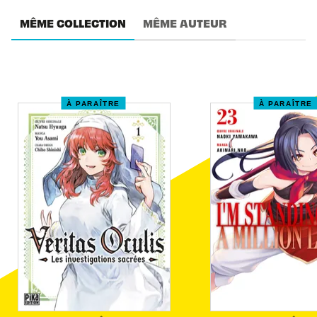
MÊME COLLECTION
MÊME AUTEUR
À PARAÎTRE
À PARAÎTRE