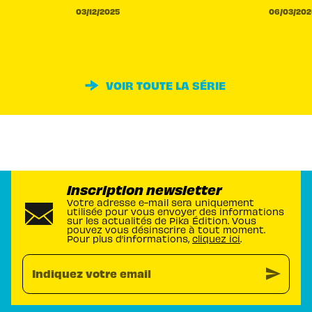
03/12/2025
06/03/202
VOIR TOUTE LA SÉRIE
Inscription newsletter
Votre adresse e-mail sera uniquement
utilisée pour vous envoyer des informations
sur les actualités de Pika Édition. Vous
pouvez vous désinscrire à tout moment.
Pour plus d’informations,
cliquez ici
.
send
Indiquez votre email