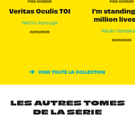
PIKA SHÔNEN
PIKA SHÔNEN
Veritas Oculis T01
I'm standing
million live
Natsu Hyuuga
Naoki Yamak
16/09/2026
16/09/2026
VOIR TOUTE LA COLLECTION
LES AUTRES TOMES
DE LA SÉRIE