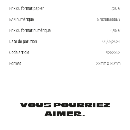
Prix du format papier
7,20 €
EAN numérique
9782811688677
Prix du format numérique
4,49 €
Date de parution
04/09/2024
Code article
4282352
Format
123mm x 180mm
VOUS POURRIEZ
AIMER...