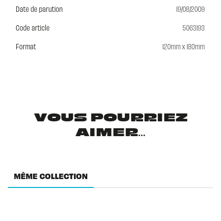
Date de parution
19/08/2009
Code article
5063193
Format
120mm x 180mm
VOUS POURRIEZ
AIMER...
MÊME COLLECTION