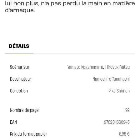
lui non plus, n'a pas perdu la main en matière
d'arnaque.
DÉTAILS
,
Scénariste
Yamato Koganemaru
Hiroyuki Yatsu
Dessinateur
Namoshiro Tanahashi
Collection
Pika Shônen
Nombre de page
192
EAN
9782811600945
Prix du format papier
6,95 €