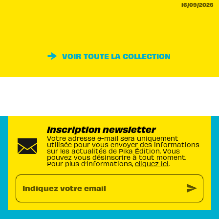
16/09/2026
VOIR TOUTE LA COLLECTION
Inscription newsletter
Votre adresse e-mail sera uniquement
utilisée pour vous envoyer des informations
sur les actualités de Pika Édition. Vous
pouvez vous désinscrire à tout moment.
Pour plus d’informations,
cliquez ici
.
send
Indiquez votre email