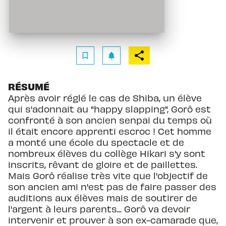
bookmark_border
notifications
RÉSUMÉ
Après avoir réglé le cas de Shiba, un élève
qui s'adonnait au "happy slapping", Gorô est
confronté à son ancien senpai du temps où
il était encore apprenti escroc ! Cet homme
a monté une école du spectacle et de
nombreux élèves du collège Hikari s'y sont
inscrits, rêvant de gloire et de paillettes.
Mais Gorô réalise très vite que l'objectif de
son ancien ami n'est pas de faire passer des
auditions aux élèves mais de soutirer de
l'argent à leurs parents... Gorô va devoir
intervenir et prouver à son ex-camarade que,