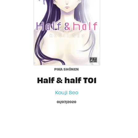
PIKA SHÔNEN
Half & half T01
Kouji Seo
01/07/2020