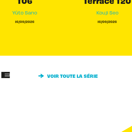
T06
Terrace T20
Yûto Sano
Kouji Seo
16/09/2026
16/09/2026
IE
VOIR TOUTE LA SÉRIE