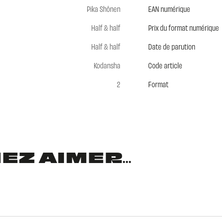
Pika Shônen
EAN numérique
Half & half
Prix du format numérique
Half & half
Date de parution
Kodansha
Code article
2
Format
Z AIMER...