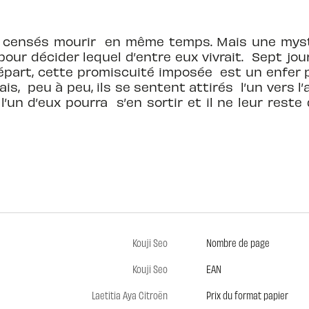
nt censés mourir en même temps. Mais une myst
our décider lequel d’entre eux vivrait. Sept jou
départ, cette promiscuité imposée est un enfer
s, peu à peu, ils se sentent attirés l’un vers l
l’un d’eux pourra s’en sortir et il ne leur rest
Kouji Seo
Nombre de page
Kouji Seo
EAN
Laetitia Aya Citroën
Prix du format papier