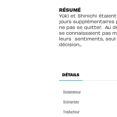
RÉSUMÉ
Yûki et Shinichi étaie
jours supplémentaires p
ne pas se quitter. Au 
se connaissaient pas mai
leurs sentiments, seul 
décision...
DÉTAILS
Dessinateur
Scénariste
Traducteur