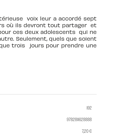
érieuse voix leur a accordé sept
rs où ils devront tout partager et
 pour ces deux adolescents qui ne
’autre. Seulement, quels que soient
e que trois jours pour prendre une
192
9782811628888
7,20 €