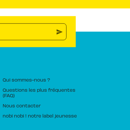
send
PIKA ÉDITION
Qui sommes-nous ?
Questions les plus fréquentes
(FAQ)
Nous contacter
nobi nobi ! notre label jeunesse