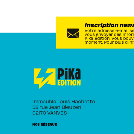
Inscription new
Votre adresse e-mail s
vous envoyer des infor
Pika Édition. Vous pouv
moment. Pour plus d’in
Immeuble Louis Hachette
58 rue Jean Bleuzen
92170 VANVES
NOS RÉSEAUX