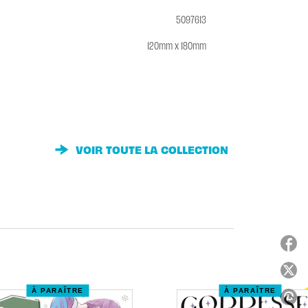
5097613
120mm x 180mm
VOIR TOUTE LA COLLECTION
À PARAÎTRE
À PARAÎTRE