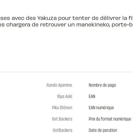
ises avec des Yakuza pour tenter de délivrer la f
les chargera de retrouver un manekineko, porte-bo
Rando Ayamine
Nombre de page
Yûya Aoki
EAN
Pika Shônen
EAN numérique
Get Backers
Prix du format numérique
GetBackers
Date de parution