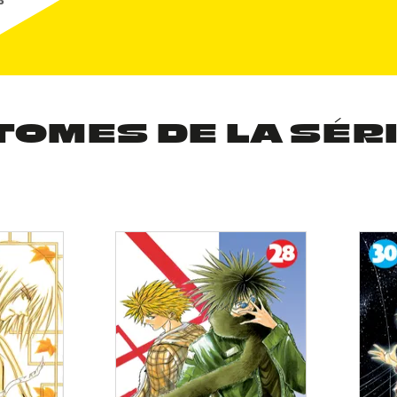
6
TOMES DE LA SÉR