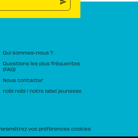
send
PIKA ÉDITION
Qui sommes-nous ?
Questions les plus fréquentes
(FAQ)
Nous contacter
nobi nobi ! notre label jeunesse
Paramétrez vos préférences cookies