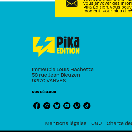
vous envoyer des infor
Pika Édition. Vous pouv
moment. Pour plus d’in
Immeuble Louis Hachette
58 rue Jean Bleuzen
92170 VANVES
NOS RÉSEAUX
Mentions légales
CGU
Charte de