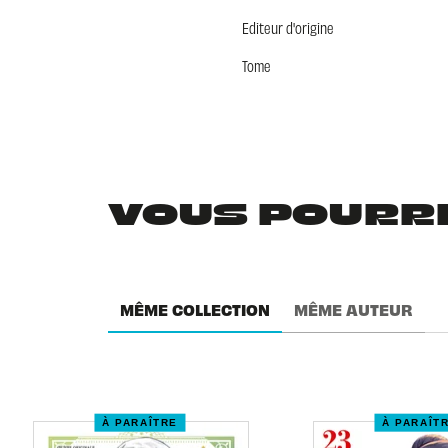
Editeur d'origine
Tome
VOUS POURRIE
MÊME COLLECTION
MÊME AUTEUR
À PARAÎTRE
À PARAÎT