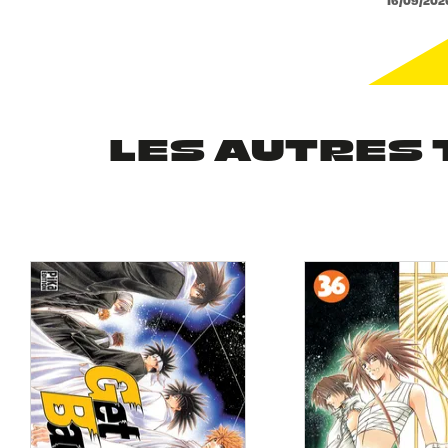
16/09/202
LES AUTRES 