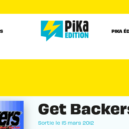
PIED DE PAGE
RS
PIKA É
Get Backer
Sortie le
15 mars 2012