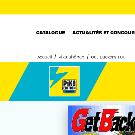
MENU
RECHERCHE
CONTENU
CATALOGUE
ACTUALITÉS ET CONCOU
/
/
Accueil
Pika Shônen
Get Backers T01