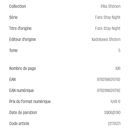
Collection
Pika Shônen
Série
Fate Stay Night
Titre d'origine
Fate Stay Night
Editeur d'origine
Kadokawa Shoten
Tome
5
Nombre de page
196
EAN
9782811626792
EAN numérique
9782811626792
Prix du format numérique
4,49 €
Date de parution
30/06/2010
Code article
2276371