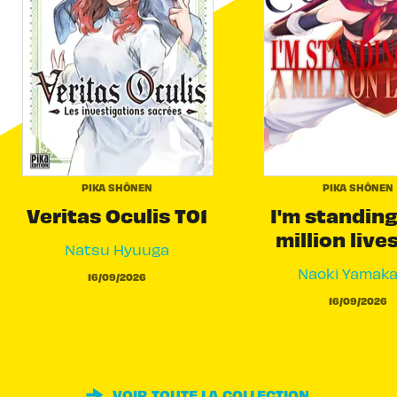
PIKA SHÔNEN
PIKA SHÔNEN
Veritas Oculis T01
I'm standing
million live
Natsu Hyuuga
Naoki Yamak
16/09/2026
16/09/2026
VOIR TOUTE LA COLLECTION