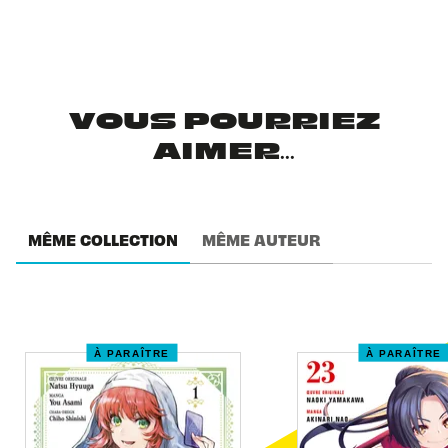
VOUS POURRIEZ
AIMER...
MÊME COLLECTION
MÊME AUTEUR
À PARAÎTRE
À PARAÎTRE