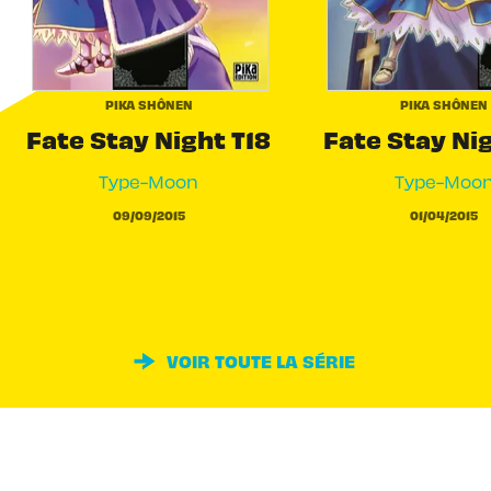
PIKA SHÔNEN
PIKA SHÔNEN
Fate Stay Night T18
Fate Stay Nig
Type-Moon
Type-Moo
09/09/2015
01/04/2015
VOIR TOUTE LA SÉRIE