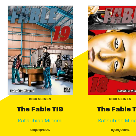
PIKA SEINEN
PIKA SEINEN
The Fable T19
The Fable 
Katsuhisa Minami
Katsuhisa Min
08/01/2025
11/09/2024