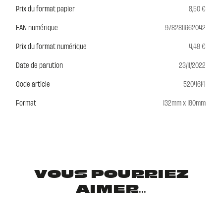
Prix du format papier
8,50 €
EAN numérique
9782811662042
Prix du format numérique
4,49 €
Date de parution
23/11/2022
Code article
5204614
Format
132mm x 180mm
VOUS POURRIEZ
AIMER...