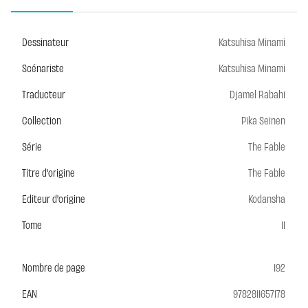
Dessinateur
Katsuhisa Minami
Scénariste
Katsuhisa Minami
Traducteur
Djamel Rabahi
Collection
Pika Seinen
Série
The Fable
Titre d'origine
The Fable
Editeur d'origine
Kodansha
Tome
11
Nombre de page
192
EAN
9782811657178