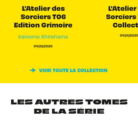
L'Atelier des
L'Atelier
Sorciers T06
Sorciers 
Edition Grimoire
Collec
04/11/202
Kamome Shirahama
04/11/2026
VOIR TOUTE LA COLLECTION
LES AUTRES TOMES
DE LA SÉRIE