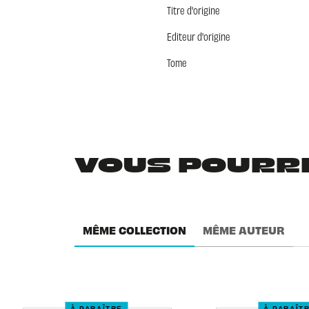
Titre d'origine
Editeur d'origine
Tome
VOUS POURRIE
MÊME COLLECTION
MÊME AUTEUR
À PARAÎTRE
À PARAÎT