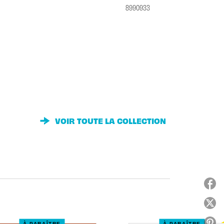
8990933
VOIR TOUTE LA COLLECTION
À PARAÎTRE
À PARAÎTRE