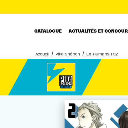
MENU
RECHERCHE
CONTENU
CATALOGUE
ACTUALITÉS ET CONCOU
/
/
Accueil
Pika Shônen
Ex-Humans T02