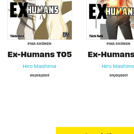
PIKA SHÔNEN
PIKA SHÔNEN
Ex-Humans T05
Ex-Humans
Hiro Mashima
Hiro Mashim
06/09/2017
04/01/2017