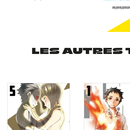
16/09/202
LES AUTRES 