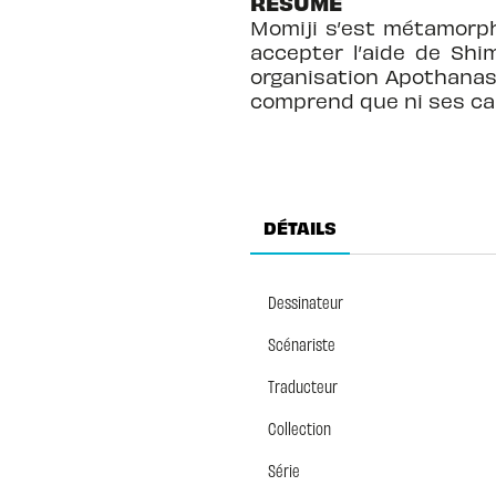
RÉSUMÉ
Momiji s’est métamorph
accepter l’aide de Shi
organisation Apothanasi
comprend que ni ses ca
DÉTAILS
Dessinateur
Scénariste
Traducteur
Collection
Série