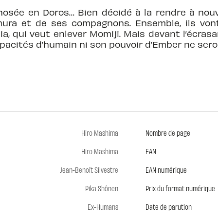
osée en Doros… Bien décidé à la rendre à nou
mura et de ses compagnons. Ensemble, ils vont
a, qui veut enlever Momiji. Mais devant l’écras
pacités d’humain ni son pouvoir d’Ember ne sero
Hiro Mashima
Nombre de page
Hiro Mashima
EAN
Jean-Benoît Silvestre
EAN numérique
Pika Shônen
Prix du format numérique
Ex-Humans
Date de parution