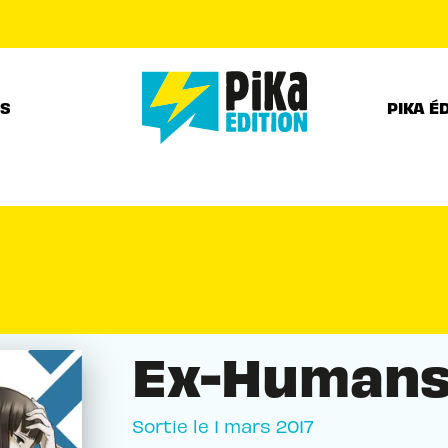
PIED DE PAGE
RS
PIKA É
Ex-Humans
Sortie le
1 mars 2017