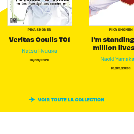
PIKA SHÔNEN
PIKA SHÔNEN
Veritas Oculis T01
I'm standing
million live
Natsu Hyuuga
Naoki Yamak
16/09/2026
16/09/2026
VOIR TOUTE LA COLLECTION