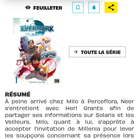
FEUILLETER
visibility
bookmark_border
notifications
TOUTE LA SÉRIE
arrow_forward
RÉSUMÉ
À peine arrivé chez Milo à Perceflora, Neer
s’entretient avec Herl Grants afin de
partager ses informations sur Solaris et les
Veilleurs. Milo, quant à lui, s’apprête à
accepter l’invitation de Millenia pour lever
les soupçons concernant sa présence lors