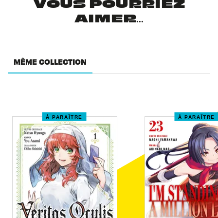
VOUS POURRIEZ
AIMER...
MÊME COLLECTION
À PARAÎTRE
À PARAÎTRE