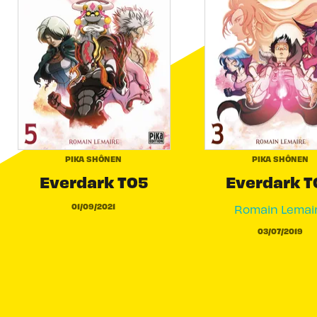
PIKA SHÔNEN
PIKA SHÔNEN
Everdark T05
Everdark T
01/09/2021
Romain Lemai
03/07/2019