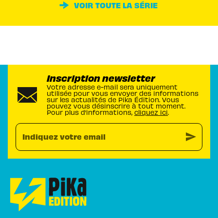
VOIR TOUTE LA SÉRIE
Inscription newsletter
Votre adresse e-mail sera uniquement
utilisée pour vous envoyer des informations
sur les actualités de Pika Édition. Vous
pouvez vous désinscrire à tout moment.
Pour plus d’informations,
cliquez ici
.
send
Indiquez votre email