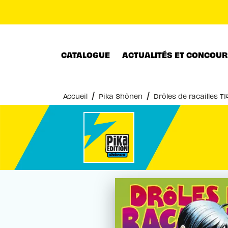
MENU
RECHERCHE
CONTENU
CATALOGUE
ACTUALITÉS ET CONCOU
/
/
Accueil
Pika Shônen
Drôles de racailles T1