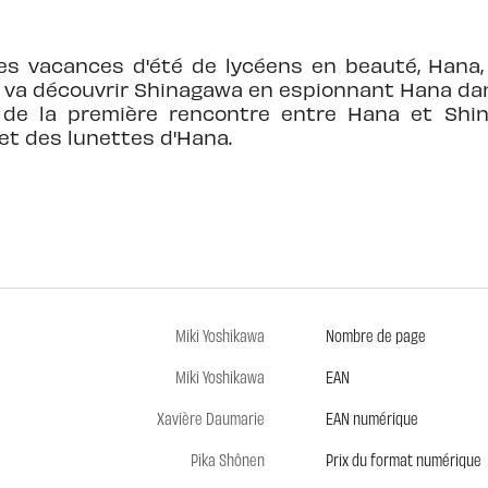
ères vacances d'été de lycéens en beauté, Hana,
 va découvrir Shinagawa en espionnant Hana dan
e de la première rencontre entre Hana et Shin
et des lunettes d'Hana.
Miki Yoshikawa
Nombre de page
Miki Yoshikawa
EAN
Xavière Daumarie
EAN numérique
Pika Shônen
Prix du format numérique