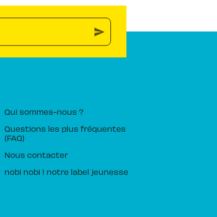
send
PIKA ÉDITION
Qui sommes-nous ?
Questions les plus fréquentes
(FAQ)
Nous contacter
nobi nobi ! notre label jeunesse