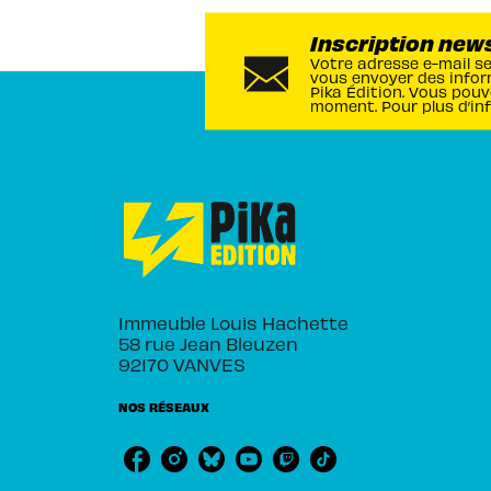
Inscription new
Votre adresse e-mail s
vous envoyer des infor
Pika Édition. Vous pouv
moment. Pour plus d’in
Immeuble Louis Hachette
58 rue Jean Bleuzen
92170 VANVES
NOS RÉSEAUX