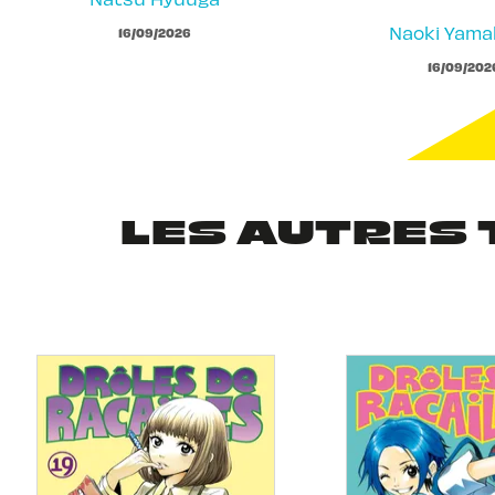
Naoki Yam
16/09/2026
16/09/202
LES AUTRES 