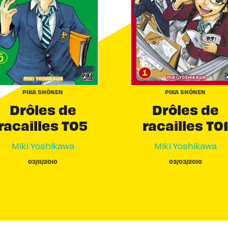
PIKA SHÔNEN
PIKA SHÔNEN
Drôles de
Drôles de
racailles T05
racailles T01
Miki Yoshikawa
Miki Yoshikawa
03/11/2010
03/03/2010