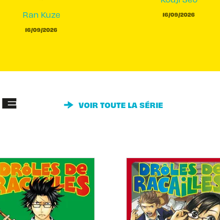
Ran Kuze
16/09/2026
16/09/2026
IE
VOIR TOUTE LA SÉRIE