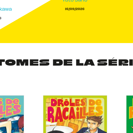
akawa
16/09/2026
6
TOMES DE LA SÉR