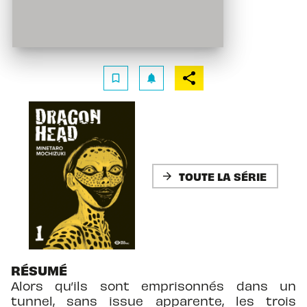
bookmark_border
notifications
TOUTE LA SÉRIE
arrow_forward
RÉSUMÉ
Alors qu’ils sont emprisonnés dans un
tunnel, sans issue apparente, les trois