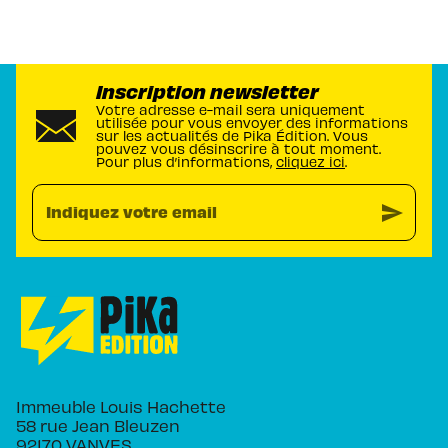
Inscription newsletter
Votre adresse e-mail sera uniquement
utilisée pour vous envoyer des informations
sur les actualités de Pika Édition. Vous
pouvez vous désinscrire à tout moment.
Pour plus d’informations,
cliquez ici
.
send
Indiquez votre email
Immeuble Louis Hachette
58 rue Jean Bleuzen
92170 VANVES