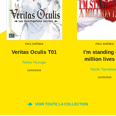
PIKA SHÔNEN
PIKA SHÔNEN
Veritas Oculis T01
I'm standing 
million lives
Natsu Hyuuga
Naoki Yamaka
16/09/2026
16/09/2026
VOIR TOUTE LA COLLECTION