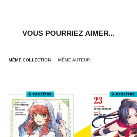
VOUS POURRIEZ AIMER...
MÊME COLLECTION
MÊME AUTEUR
À PARAÎTRE
À PARAÎTRE