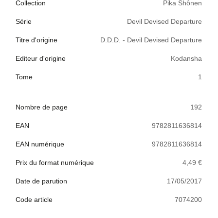
Collection
Pika Shônen
Série
Devil Devised Departure
Titre d'origine
D.D.D. - Devil Devised Departure
Editeur d'origine
Kodansha
Tome
1
Nombre de page
192
EAN
9782811636814
EAN numérique
9782811636814
Prix du format numérique
4,49 €
Date de parution
17/05/2017
Code article
7074200