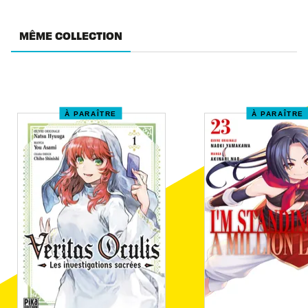
MÊME COLLECTION
À PARAÎTRE
À PARAÎTRE