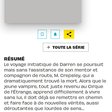
bookmark_border
notifications
TOUTE LA SÉRIE
arrow_forward
RÉSUMÉ
Le voyage initiatique de Darren se poursuit
mais sans l’assistance de son mentor et
compagnon de route, M. Crepsley, qui a
dramatiquement trouvé la mort. Alors que le
jeune vampire, tout juste revenu au Cirque
de l’Étrange, apprend difficilement à vivre
sans lui, il doit déjà se remettre en chemin
et faire face à de nouvelles vérités, aussi
déroutantes que lourdes de sens…