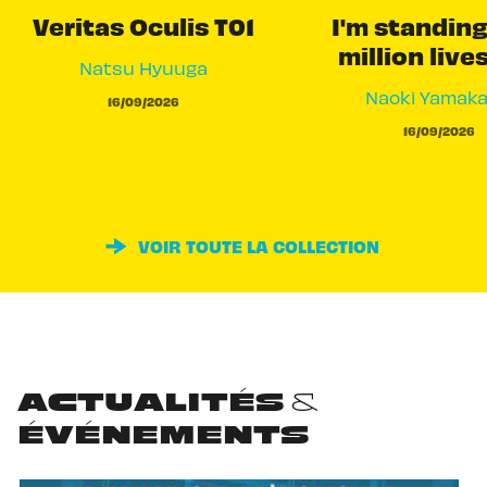
Veritas Oculis T01
I'm standing
million live
Natsu Hyuuga
Naoki Yamak
16/09/2026
16/09/2026
VOIR TOUTE LA COLLECTION
ACTUALITÉS &
ÉVÉNEMENTS