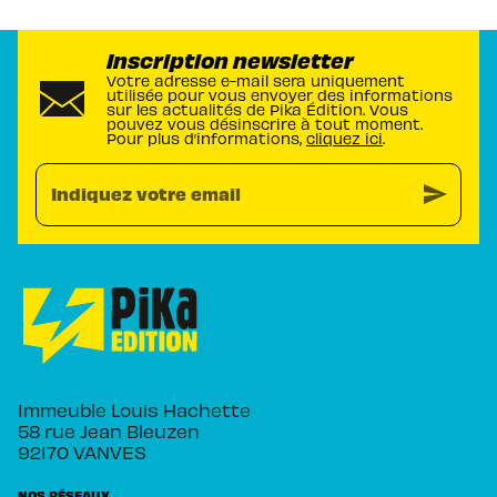
Inscription newsletter
Votre adresse e-mail sera uniquement
utilisée pour vous envoyer des informations
sur les actualités de Pika Édition. Vous
pouvez vous désinscrire à tout moment.
Pour plus d’informations,
cliquez ici
.
send
Indiquez votre email
Immeuble Louis Hachette
58 rue Jean Bleuzen
92170 VANVES
NOS RÉSEAUX