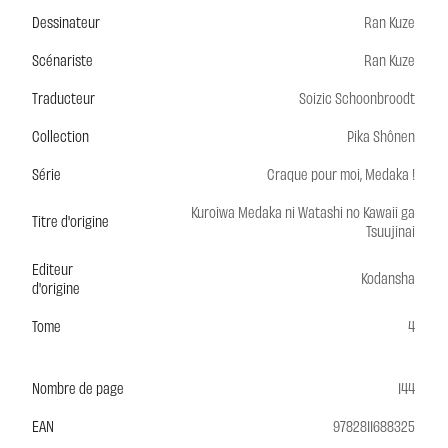
Dessinateur
Ran Kuze
Scénariste
Ran Kuze
Traducteur
Soizic Schoonbroodt
Collection
Pika Shônen
Série
Craque pour moi, Medaka !
Kuroiwa Medaka ni Watashi no Kawaii ga
Titre d'origine
Tsuujinai
Editeur
Kodansha
d'origine
Tome
4
Nombre de page
144
EAN
9782811688325