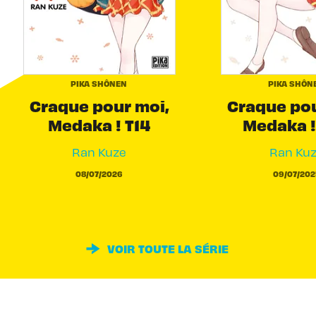
PIKA SHÔNEN
PIKA SHÔN
Craque pour moi,
Craque pou
Medaka ! T14
Medaka !
Ran Kuze
Ran Ku
08/07/2026
09/07/202
VOIR TOUTE LA SÉRIE