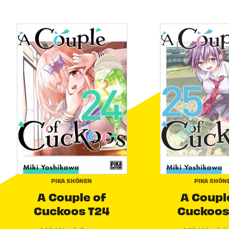
PIKA SHÔNEN
PIKA SHÔN
A Couple of
A Coupl
Cuckoos T24
Cuckoos