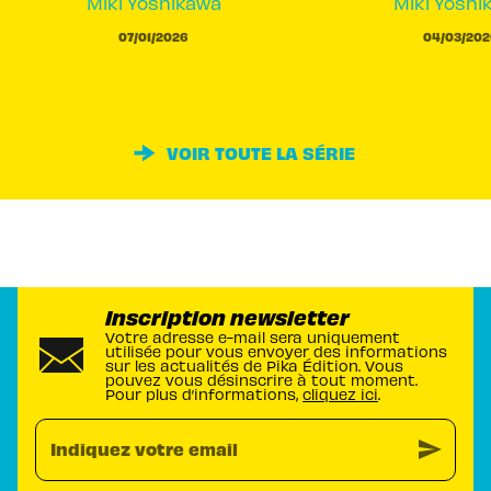
Miki Yoshikawa
Miki Yoshi
07/01/2026
04/03/202
VOIR TOUTE LA SÉRIE
Inscription newsletter
Votre adresse e-mail sera uniquement
utilisée pour vous envoyer des informations
sur les actualités de Pika Édition. Vous
pouvez vous désinscrire à tout moment.
Pour plus d’informations,
cliquez ici
.
send
Indiquez votre email