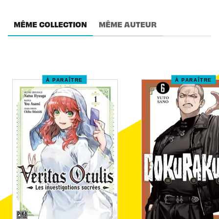
MÊME COLLECTION
MÊME AUTEUR
À PARAÎTRE
À PARAÎTRE