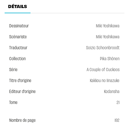
DÉTAILS
Dessinateur
Miki Yoshikawa
Scénariste
Miki Yoshikawa
Traducteur
Soizic Schoonbroodt
Collection
Pika Shônen
Série
A Couple of Cuckoos
Titre d'origine
Kakkou no Iinazuke
Editeur d'origine
Kodansha
Tome
21
Nombre de page
192