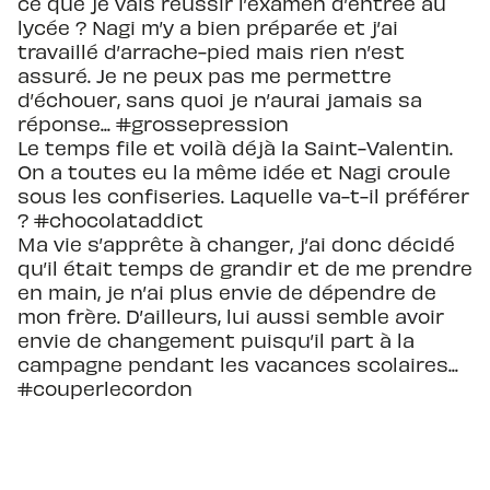
ce que je vais réussir l’examen d’entrée au
lycée ? Nagi m’y a bien préparée et j’ai
travaillé d’arrache-pied mais rien n’est
assuré. Je ne peux pas me permettre
d’échouer, sans quoi je n’aurai jamais sa
réponse... #grossepression
Le temps file et voilà déjà la Saint-Valentin.
On a toutes eu la même idée et Nagi croule
sous les confiseries. Laquelle va-t-il préférer
? #chocolataddict
Ma vie s’apprête à changer, j’ai donc décidé
qu’il était temps de grandir et de me prendre
en main, je n’ai plus envie de dépendre de
mon frère. D’ailleurs, lui aussi semble avoir
envie de changement puisqu’il part à la
campagne pendant les vacances scolaires...
#couperlecordon